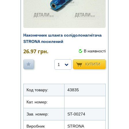
Наконечник шланга солідолонагнітача
STRONA посилений
26.97
грн.
В наявності
КУПИТИ
1
Код товару:
43835
Кат. номер:
Зав. номер:
ST-00274
Виробник
STRONA