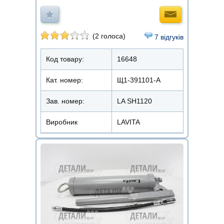
(2 голоса)
7 відгуків
Код товару:
16648
Кат. номер:
Щ1-391101-А
Зав. номер:
LA SH1120
Виробник
LAVITA