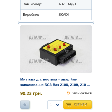
Зав. номер:
АЗ-1+МД-1
Виробник
SKADI
Миттєва діагностика + аварійне
запалювання БСЗ Ваз 2108, 2109, 210 ...
90.23
грн.
Закінчується
КУПИТИ
1