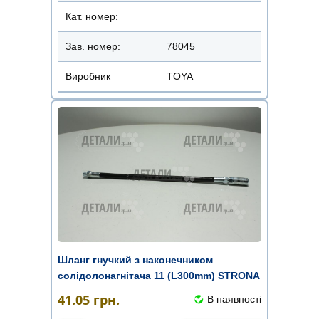
Кат. номер:
Зав. номер:
78045
Виробник
TOYA
Шланг гнучкий з наконечником
солідолонагнітача 11 (L300mm) STRONA
41.05
грн.
В наявності