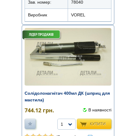
Зав. номер:
78040
Виробник
VOREL
Солідолонагнітач 400мл ДК (шприц для
мастила)
744.12
грн.
В наявності
КУПИТИ
1