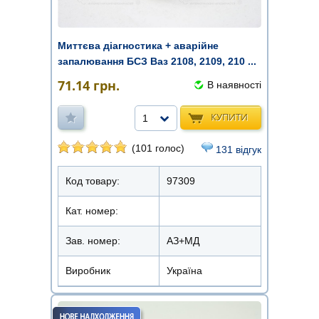
Миттєва діагностика + аварійне
запалювання БСЗ Ваз 2108, 2109, 210 ...
71.14
грн.
В наявності
КУПИТИ
1
(101 голос)
131 відгук
Код товару:
97309
Кат. номер:
Зав. номер:
АЗ+МД
Виробник
Україна