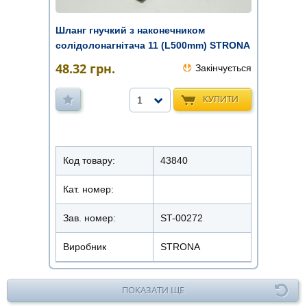
Шланг гнучкий з наконечником
солідолонагнітача 11 (L500mm) STRONA
48.32
грн.
Закінчується
КУПИТИ
1
Код товару:
43840
Кат. номер:
Зав. номер:
ST-00272
Виробник
STRONA
ПОКАЗАТИ ЩЕ