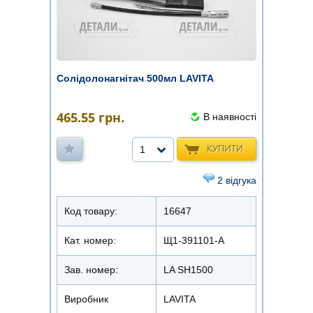
Солідолонагнітач 500мл LAVITA
465.55
грн.
В наявності
КУПИТИ
1
2 відгука
Код товару:
16647
Кат. номер:
Щ1-391101-А
Зав. номер:
LA SH1500
Виробник
LAVITA