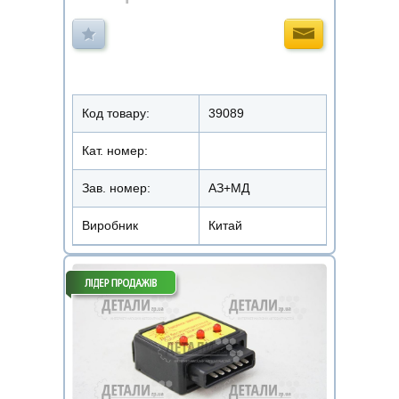
Код товару:
39089
Кат. номер:
Зав. номер:
АЗ+МД
Виробник
Китай