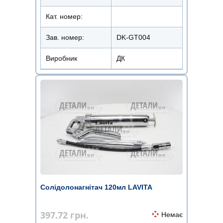
Кат. номер:
Зав. номер:
DK-GT004
Виробник
ДК
Солідолонагнітач 120мл LAVITA
397.72
грн.
Немає