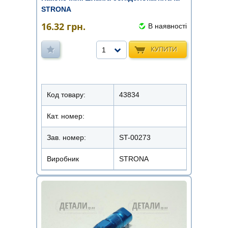
STRONA
16.32
грн.
В наявності
КУПИТИ
1
Код товару:
43834
Кат. номер:
Зав. номер:
ST-00273
Виробник
STRONA