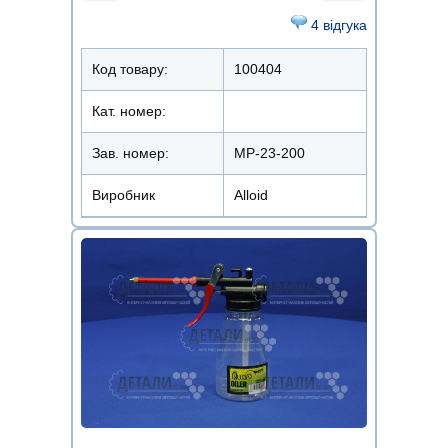
4 відгука
Код товару:
100404
Кат. номер:
Зав. номер:
МР-23-200
Виробник
Alloid