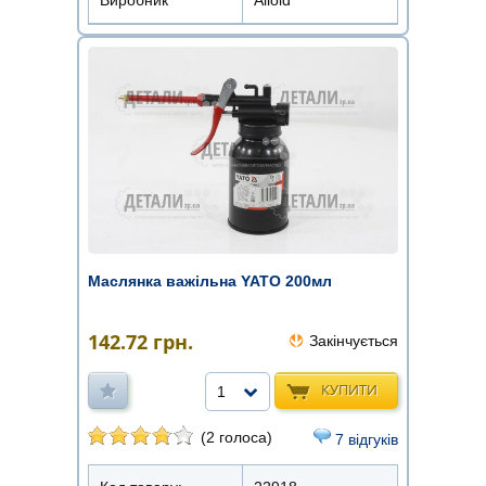
Маслянка важільна YATO 200мл
142.72
грн.
Закінчується
КУПИТИ
1
(2 голоса)
7 відгуків