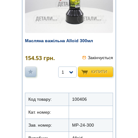
Масляна важільна Alloid 300мл
154.53
грн.
Закінчується
КУПИТИ
1
Код товару:
100406
Кат. номер:
Зав. номер:
МР-24-300
Виробник
Alloid