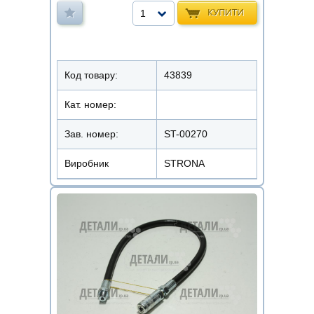
КУПИТИ
1
Код товару:
43839
Кат. номер:
Зав. номер:
ST-00270
Виробник
STRONA