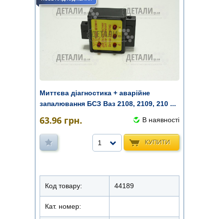
Миттєва діагностика + аварійне
запалювання БСЗ Ваз 2108, 2109, 210 ...
63.96
грн.
В наявності
КУПИТИ
1
Код товару:
44189
Кат. номер: