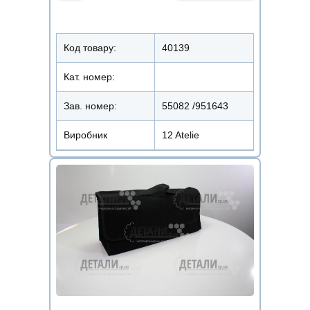
Код товару:
40139
Кат. номер:
Зав. номер:
55082 /951643
Виробник
12 Atelie