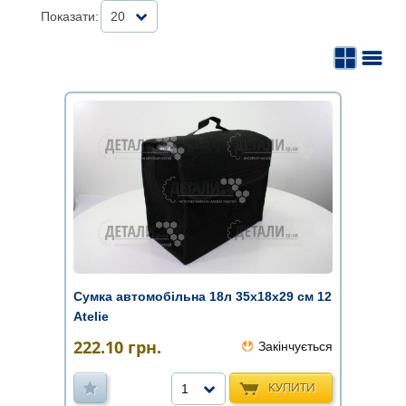
Показати:
20
Сумка автомобільна 18л 35х18х29 см 12
Atelie
222.10
грн.
Закінчується
КУПИТИ
1