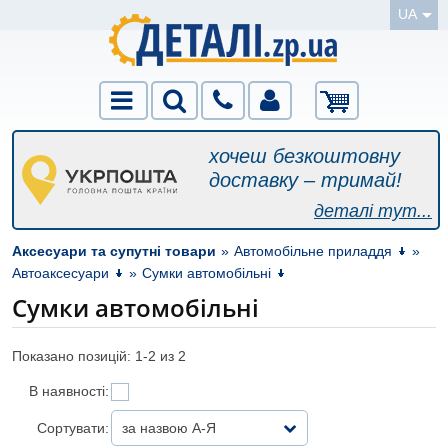
UA
хочеш безкоштовну
доставку – тримай!
деталі тут...
Аксесуари та супутні товари
»
Автомобільне приладдя
»
Автоаксесуари
»
Сумки автомобільні
Сумки автомобільні
Показано позицій: 1-
2
из 2
В наявності:
Сортувати:
за назвою А-Я