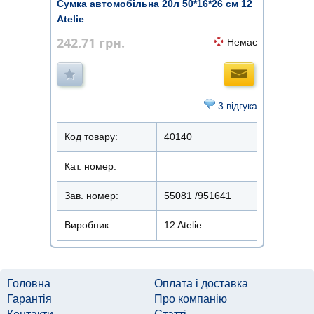
Сумка автомобільна 20л 50*16*26 см 12
Atelie
242.71
грн.
Немає
3 відгука
Код товару:
40140
Кат. номер:
Зав. номер:
55081 /951641
Виробник
12 Atelie
Головна
Оплата і доставка
Гарантія
Про компанію