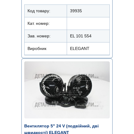
Код товару:
39935
Кат. номер:
Зав. номер:
EL 101 554
Виробник
ELEGANT
Вентилятор 5" 24 V (подвійний, дві
швидкості) ELEGANT