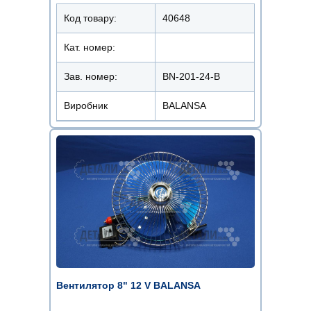
Код товару:
40648
Кат. номер:
Зав. номер:
BN-201-24-B
Виробник
BALANSA
Вентилятор 8" 12 V BALANSA