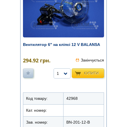
Вентилятор 6" на кліпсі 12 V BALANSA
294.92
грн.
Закінчується
КУПИТИ
1
Код товару:
42968
Кат. номер:
Зав. номер:
BN-201-12-B