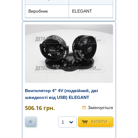
Виробник
ELEGANT
Вентилятор 4" 4V (подвійний, дві
швидкості від USB) ELEGANT
506.16
грн.
Закінчується
КУПИТИ
1