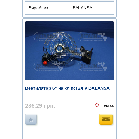
Виробник
BALANSA
Вентилятор 6" на кліпсі 24 V BALANSA
286.29
грн.
Немає