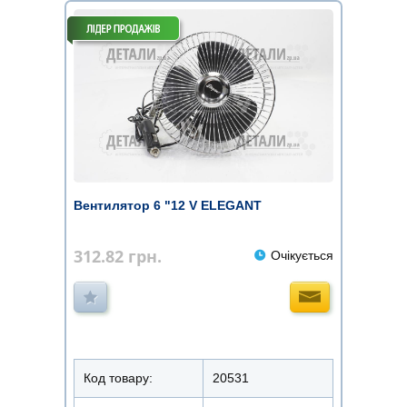
Вентилятор 6 "12 V ELEGANT
312.82
грн.
Очікується
Код товару:
20531