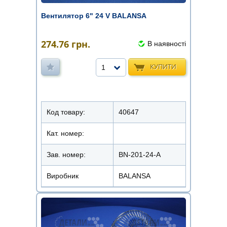
Вентилятор 6" 24 V BALANSA
274.76
грн.
В наявності
КУПИТИ
1
Код товару:
40647
Кат. номер:
Зав. номер:
BN-201-24-A
Виробник
BALANSA