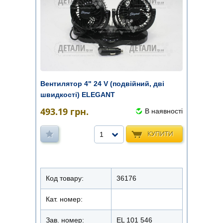
Вентилятор 4" 24 V (подвійний, дві
швидкості) ELEGANT
493.19
грн.
В наявності
КУПИТИ
1
Код товару:
36176
Кат. номер:
Зав. номер:
EL 101 546