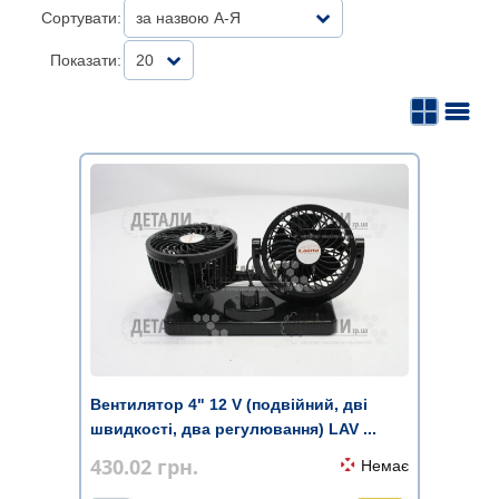
Сортувати:
за назвою А-Я
Показати:
20
Вентилятор 4" 12 V (подвійний, дві
швидкості, два регулювання) LAV ...
430.02
грн.
Немає