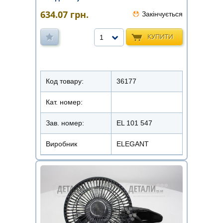
634.07
грн.
Закінчується
КУПИТИ
1
Код товару:
36177
Кат. номер:
Зав. номер:
EL 101 547
Виробник
ELEGANT