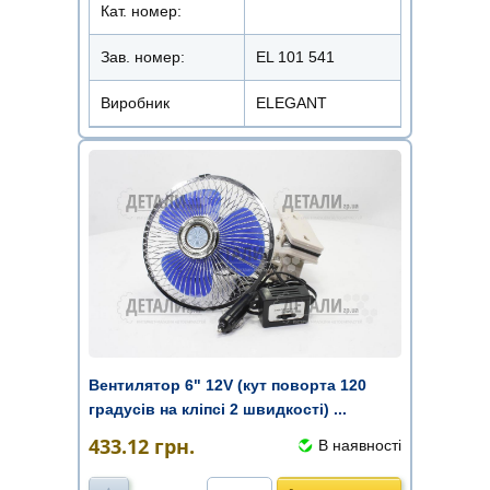
Кат. номер:
Зав. номер:
EL 101 541
Виробник
ELEGANT
Вентилятор 6" 12V (кут поворта 120
градусів на кліпсі 2 швидкості) ...
433.12
грн.
В наявності