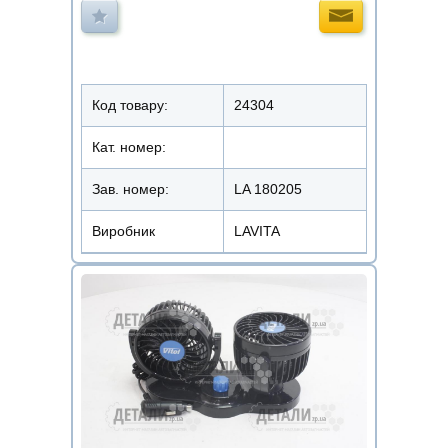
Код товару:
24304
Кат. номер:
Зав. номер:
LA 180205
Виробник
LAVITA