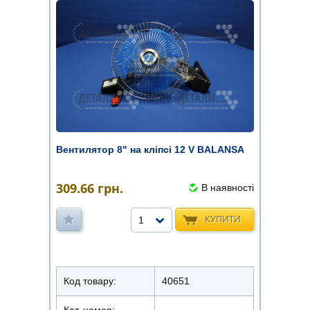
Вентилятор 8" на кліпсі 12 V BALANSA
309.66
грн.
В наявності
КУПИТИ
1
Код товару:
40651