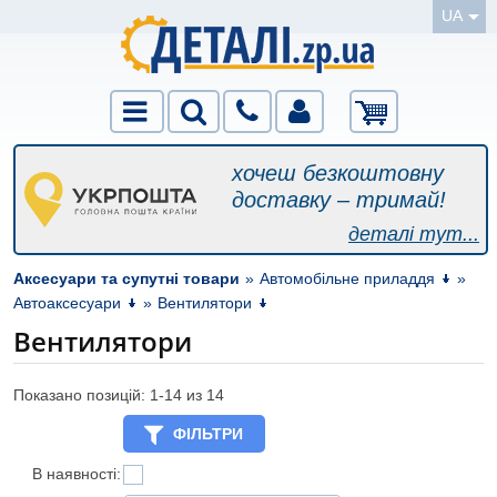
UA
хочеш безкоштовну
доставку – тримай!
деталі тут...
Аксесуари та супутні товари
»
Автомобільне приладдя
»
Автоаксесуари
»
Вентилятори
Вентилятори
Показано позицій: 1-
14
из 14
ФІЛЬТРИ
В наявності: