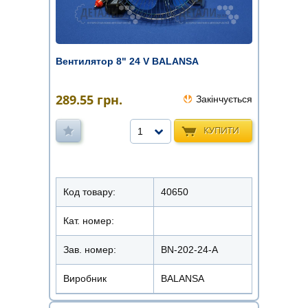
Вентилятор 8" 24 V BALANSA
289.55
грн.
Закінчується
КУПИТИ
1
Код товару:
40650
Кат. номер:
Зав. номер:
BN-202-24-A
Виробник
BALANSA