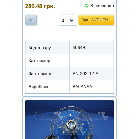
289.48
грн.
В наявності
КУПИТИ
1
Код товару:
40649
Кат. номер:
Зав. номер:
BN-202-12-A
Виробник
BALANSA