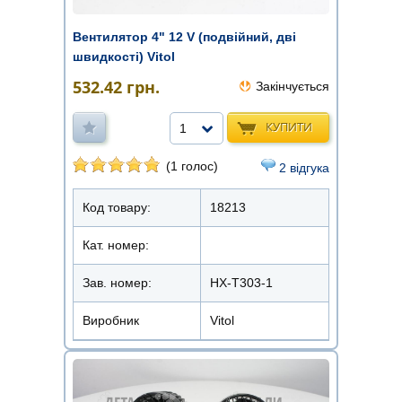
Вентилятор 4" 12 V (подвійний, дві
швидкості) Vitol
532.42
грн.
Закінчується
КУПИТИ
1
(1 голос)
2 відгука
Код товару:
18213
Кат. номер:
Зав. номер:
HX-T303-1
Виробник
Vitol