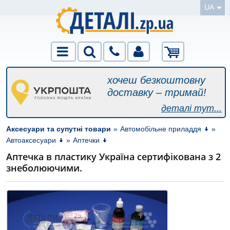
UA
хочеш безкоштовну
доставку – тримай!
деталі тут...
Аксесуари та супутні товари
»
Автомобільне приладдя
»
Автоаксесуари
»
Аптечки
Аптечка в пластику Україна сертифікована з 2
знеболюючими.