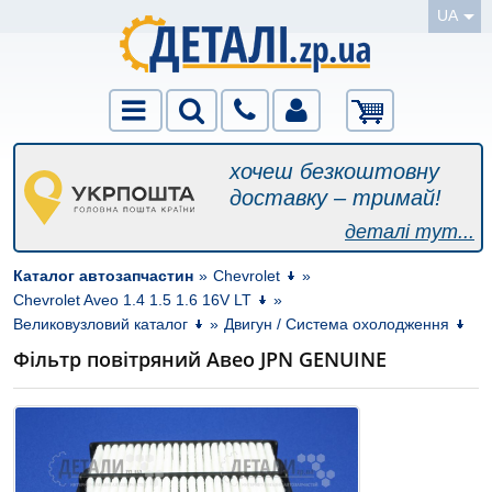
UA
хочеш безкоштовну
доставку – тримай!
деталі тут...
Каталог автозапчастин
»
Chevrolet
»
Chevrolet Aveo 1.4 1.5 1.6 16V LT
»
Великовузловий каталог
»
Двигун / Система охолодження
Фільтр повітряний Авео JPN GENUINE