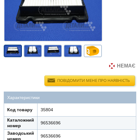
НЕМАЄ
ПОВІДОМИТИ МЕНЕ ПРО НАЯВНІСТЬ
Характеристики
Код товару
35804
Каталожний
96536696
номер
Заводський
96536696
номер