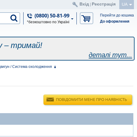
Вхід
Реєстрація
UA
|
(0800) 50-81-99
Перейти до кошика
До оформлення
*безкоштовно по Україні
у – тримай!
деталі тут...
вигун / Система охолодження
ПОВІДОМИТИ МЕНЕ ПРО НАЯВНІСТЬ