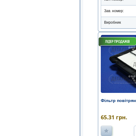
Зав. номер:
Виробник
Фільтр повітря
65.31
грн.