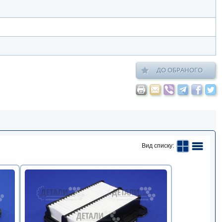
ДО ОБРАНОГО
Вид списку: