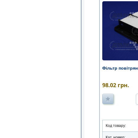
Фільтр повітря
98.02
грн.
Код товару:
Кат. номер: