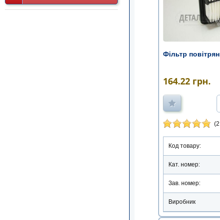
Фільтр повітрян
164.22
грн.
(2
Код товару:
Кат. номер:
Зав. номер:
Виробник