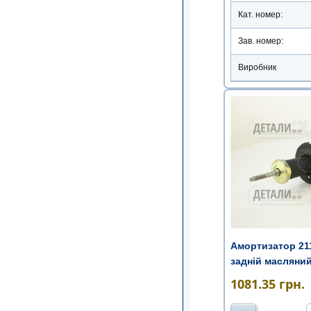
Кат. номер:
Зав. номер:
Виробник
Амортизатор 211
задній масляни
1081.35
грн.