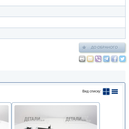
ДО ОБРАНОГО
Вид списку: