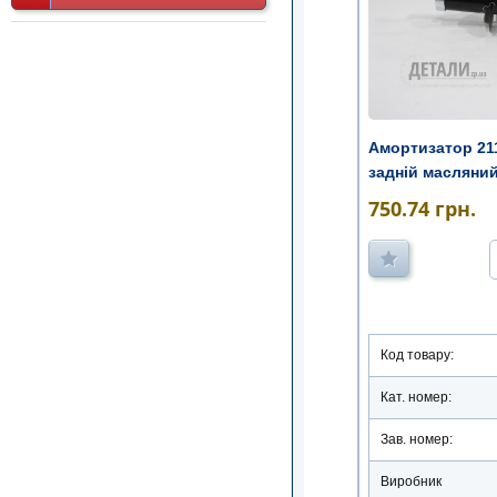
Амортизатор 211
задній масляни
750.74
грн.
Код товару:
Кат. номер:
Зав. номер:
Виробник