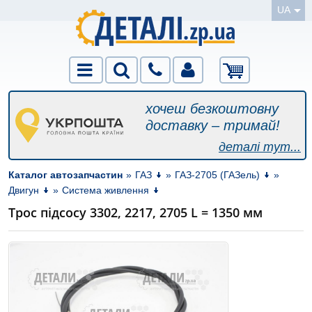
UA
хочеш безкоштовну
доставку – тримай!
деталі тут...
Каталог автозапчастин
»
ГАЗ
»
ГАЗ-2705 (ГАЗель)
»
Двигун
»
Система живлення
Трос підсосу 3302, 2217, 2705 L = 1350 мм