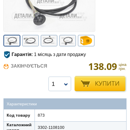
Гарантія:
1 місяць з дати продажу
138.09
ціна
ЗАКІНЧУЄТЬСЯ
грн.
КУПИТИ
1
Характеристики
Код товару
873
Каталожний
3302-1108100