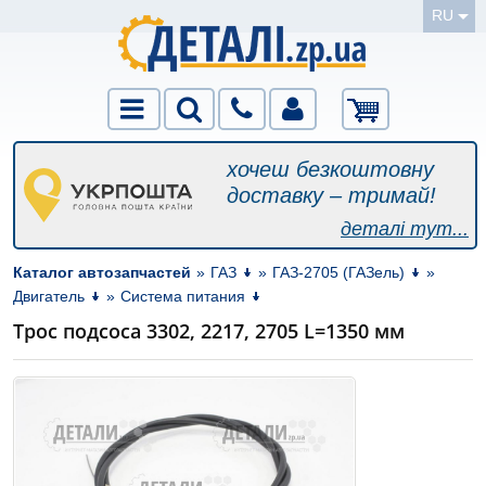
RU
хочеш безкоштовну
доставку – тримай!
деталі тут...
Каталог автозапчастей
»
ГАЗ
»
ГАЗ-2705 (ГАЗель)
»
Двигатель
»
Система питания
Трос подсоса 3302, 2217, 2705 L=1350 мм