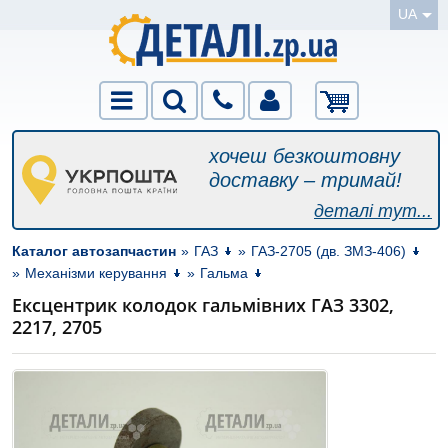
UA
хочеш безкоштовну
доставку – тримай!
деталі тут...
Каталог автозапчастин
»
ГАЗ
»
ГАЗ-2705 (дв. ЗМЗ-406)
»
Механізми керування
»
Гальма
Ексцентрик колодок гальмівних ГАЗ 3302,
2217, 2705