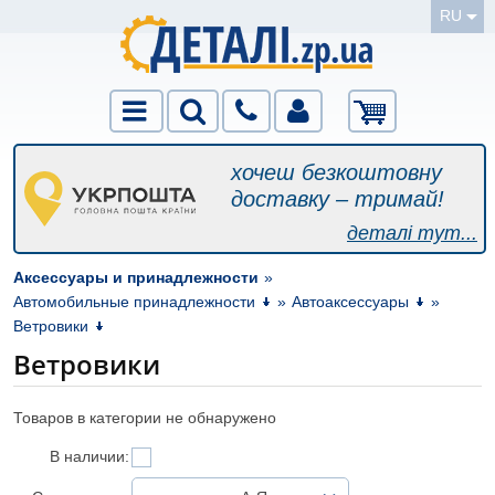
RU
хочеш безкоштовну
доставку – тримай!
деталі тут...
Аксессуары и принадлежности
»
Автомобильные принадлежности
»
Автоаксессуары
»
Ветровики
Ветровики
Товаров в категории не обнаружено
В наличии: