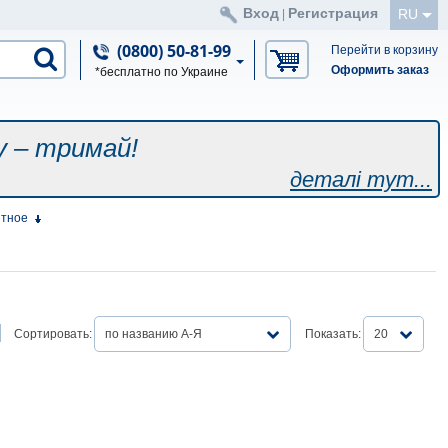
Вход
Регистрация
RU
|
(0800) 50-81-99
Перейти в корзину
Оформить заказ
*бесплатно по Украине
у – тримай!
деталі тут...
нтное
Сортировать:
по названию А-Я
Показать:
20