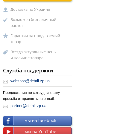
Доставка по Украине
Возможен безналичный
расчет
Гарантия на продаваемый
товар
Всегда актуальные цены
и наличие товара
Служба поддержки
webshop@detali.zp.ua
Предложения по сотрудничеству
просьба отправлять на e-mail:
partner@detali.zp.ua
мы на facebook
мы на YouTube