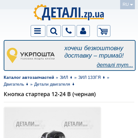
RU
хочеш безкоштовну
доставку – тримай!
деталі тут...
Каталог автозапчастей
»
ЗИЛ
»
ЗИЛ 133ГЯ
»
Двигатель
»
Детали двигателя
Кнопка стартера 12-24 В (черная)