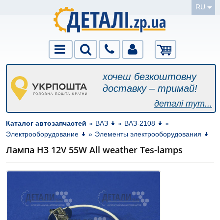
RU
хочеш безкоштовну
доставку – тримай!
деталі тут...
Каталог автозапчастей
»
ВАЗ
»
ВАЗ-2108
»
Электрооборудование
»
Элементы электрооборудования
Лампа Н3 12V 55W All weather Tes-lamps