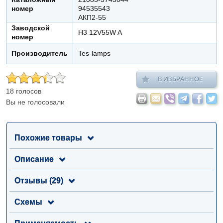
номер
94535543
АКП2-55
Заводской
Н3 12V55W A
номер
Производитель
Tes-lamps
В ИЗБРАННОЕ
18 голосов
Вы не голосовали
Похожие товары
Описание
Отзывы (29)
Схемы