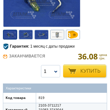
Гарантия:
1 месяц с даты продажи
36.08
цена
ЗАКАНЧИВАЕТСЯ
грн.
КУПИТЬ
1
Характеристики
Код товара
819
2103-3711217
Каталожный
21083-3743044