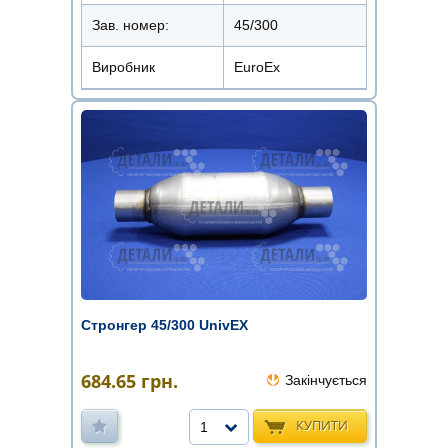
Зав. номер:
45/300
Виробник
EuroEx
Стронгер 45/300 UnivEX
684.65
грн.
Закінчується
КУПИТИ
1