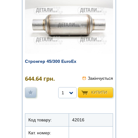
Стронгер 45/300 EuroEx
644.64
грн.
Закінчується
КУПИТИ
1
Код товару:
42016
Кат. номер: