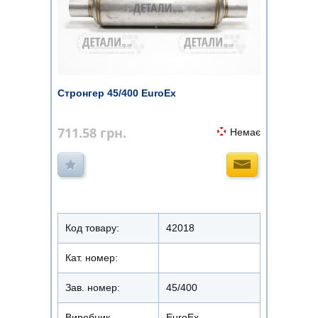
Стронгер 45/400 EuroEx
711.58
грн.
Немає
Код товару:
42018
Кат. номер:
Зав. номер:
45/400
Виробник
EuroEx