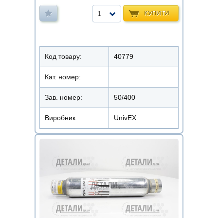
КУПИТИ
1
Код товару:
40779
Кат. номер:
Зав. номер:
50/400
Виробник
UnivEX