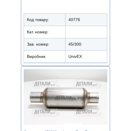
Код товару:
40776
Кат. номер:
Зав. номер:
45/300
Виробник
UnivEX