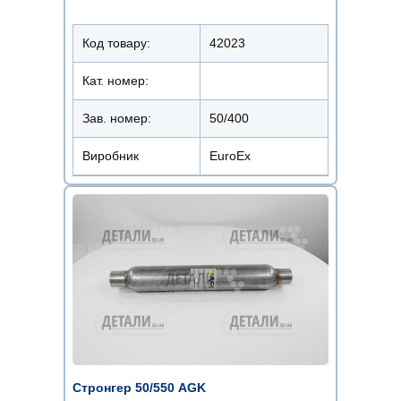
Код товару:
42023
Кат. номер:
Зав. номер:
50/400
Виробник
EuroEx
Стронгер 50/550 AGK