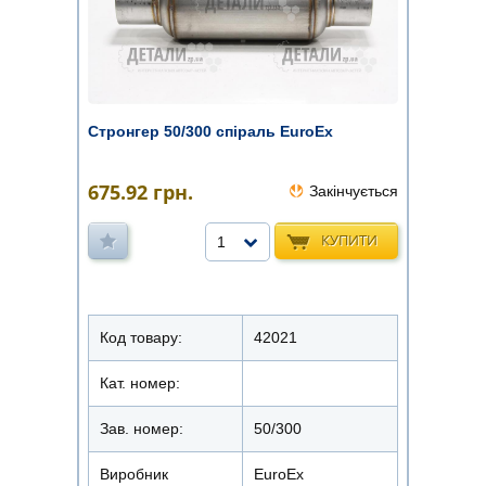
Стронгер 50/300 спіраль EuroEx
675.92
грн.
Закінчується
КУПИТИ
1
Код товару:
42021
Кат. номер:
Зав. номер:
50/300
Виробник
EuroEx