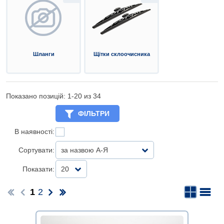
Шланги
Щітки склоочисника
Показано позицій: 1-
20
из 34
ФІЛЬТРИ
В наявності:
Сортувати:
за назвою А-Я
Показати:
20
1
2