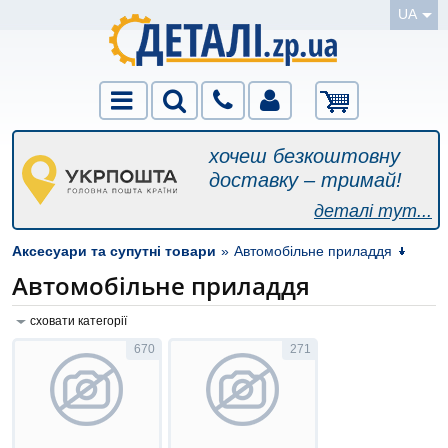
UA
хочеш безкоштовну
доставку – тримай!
деталі тут...
Аксесуари та супутні товари
»
Автомобільне приладдя
Автомобільне приладдя
сховати категорії
670
271