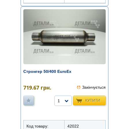
Стронгер 50/400 EuroEx
719.67
грн.
Закінчується
КУПИТИ
1
Код товару:
42022