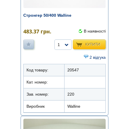
Стронгер 50/400 Walline
483.37
грн.
В наявності
КУПИТИ
1
2 відгука
Код товару:
20547
Кат. номер:
Зав. номер:
220
Виробник
Walline