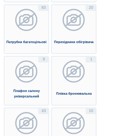
83
20
Патрубки багатоцільові
Перехідники обігрівача
9
1
Плафон салону
Плівка бронювальна
універсальний
43
10