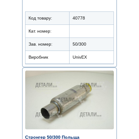
Код товару:
40778
Кат. номер:
Зав. номер:
50/300
Виробник
UnivEX
Стронгер 50/300 Польща