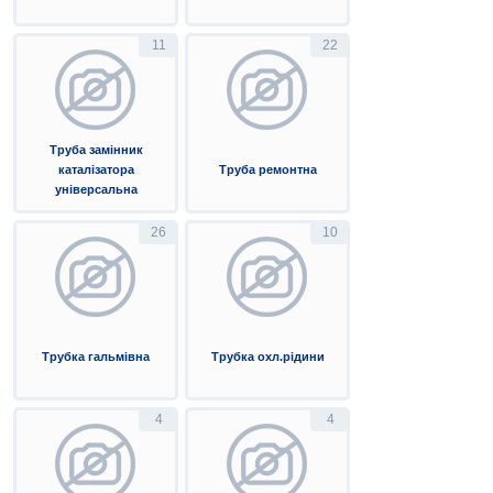
11
22
Труба замінник
каталізатора
Труба ремонтна
універсальна
26
10
Трубка гальмівна
Трубка охл.рідини
4
4