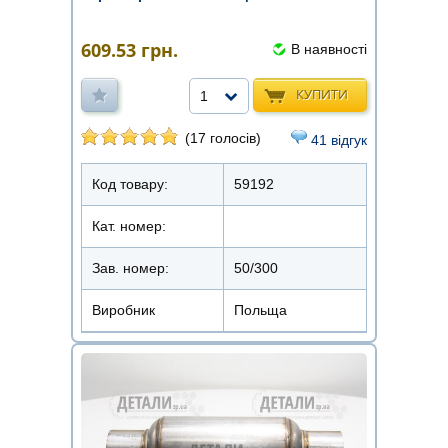
609.53
грн.
В наявності
КУПИТИ
1
(17 голосів)
41 відгук
Код товару:
59192
Кат. номер:
Зав. номер:
50/300
Виробник
Польща