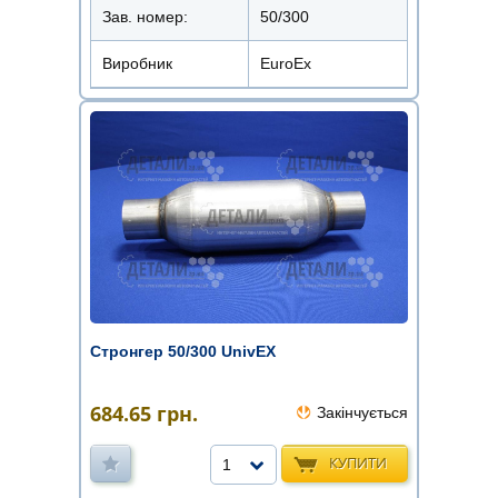
Зав. номер:
50/300
Виробник
EuroEx
Стронгер 50/300 UnivEX
684.65
грн.
Закінчується
КУПИТИ
1