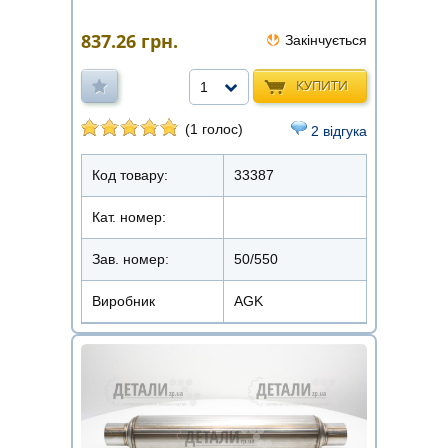
837.26
грн.
Закінчується
КУПИТИ
1
(1 голос)
2 відгука
Код товару:
33387
Кат. номер:
Зав. номер:
50/550
Виробник
AGK