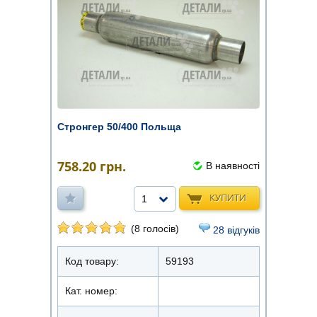
Стронгер 50/400 Польща
758.20
грн.
В наявності
КУПИТИ
1
(8 голосів)
28 відгуків
Код товару:
59193
Кат. номер: