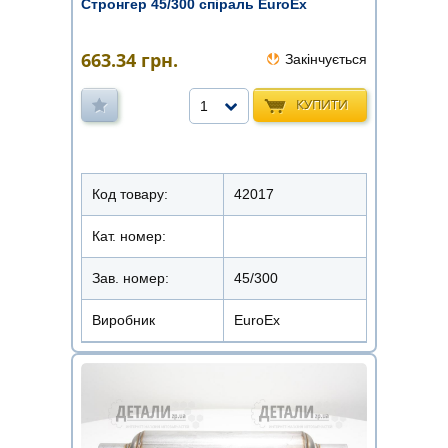
Стронгер 45/300 спіраль EuroEx
663.34
грн.
Закінчується
КУПИТИ
1
Код товару:
42017
Кат. номер:
Зав. номер:
45/300
Виробник
EuroEx