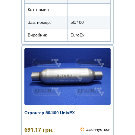
Кат. номер:
Зав. номер:
50/400
Виробник
EuroEx
Стронгер 50/400 UnivEX
691.17
грн.
Закінчується