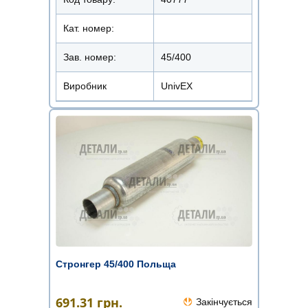
Кат. номер:
Зав. номер:
45/400
Виробник
UnivEX
Стронгер 45/400 Польща
691.31
грн.
Закінчується