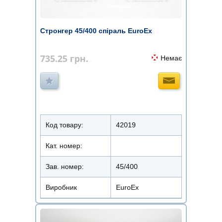
Стронгер 45/400 спіраль EuroEx
735.25
грн.
Немає
Код товару:
42019
Кат. номер:
Зав. номер:
45/400
Виробник
EuroEx