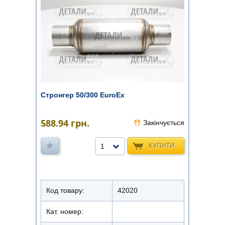
Стронгер 50/300 EuroEx
588.94
грн.
Закінчується
КУПИТИ
1
Код товару:
42020
Кат. номер: