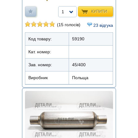
КУПИТИ
1
(15 голосів)
23 відгука
Код товару:
59190
Кат. номер:
Зав. номер:
45/400
Виробник
Польща