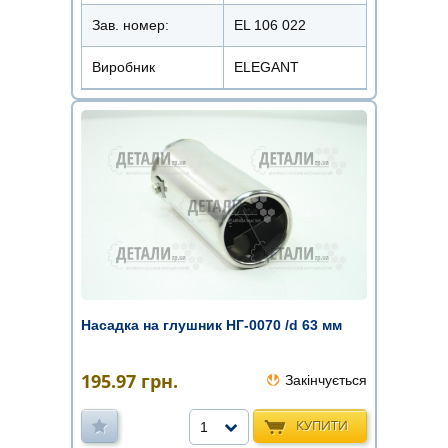
Зав. номер:
EL 106 022
Виробник
ELEGANT
Насадка на глушник НГ-0070 /d 63 мм
195.97
грн.
Закінчується
КУПИТИ
1