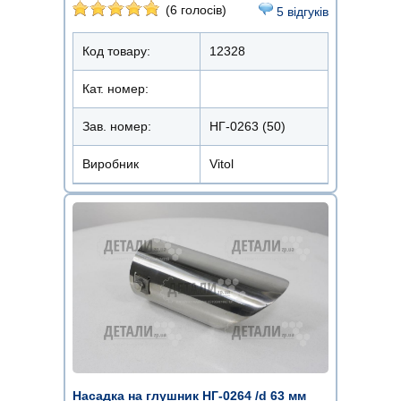
(6 голосів)
5 відгуків
Код товару:
12328
Кат. номер:
Зав. номер:
НГ-0263 (50)
Виробник
Vitol
Насадка на глушник НГ-0264 /d 63 мм