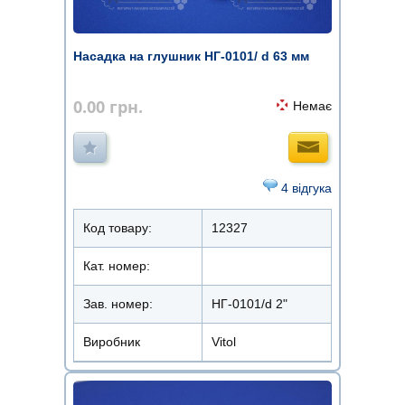
Насадка на глушник НГ-0101/ d 63 мм
0.00
грн.
Немає
4 відгука
Код товару:
12327
Кат. номер:
Зав. номер:
НГ-0101/d 2"
Виробник
Vitol