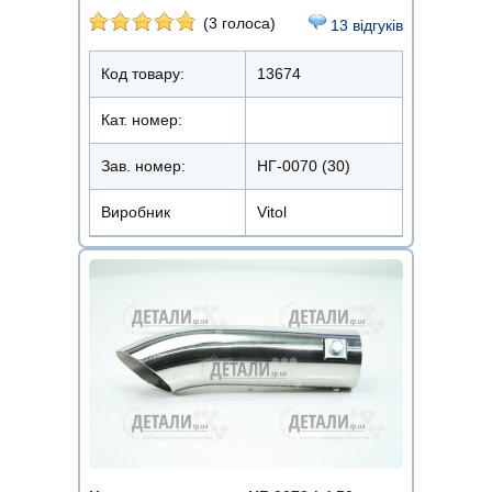
(3 голоса)
13 відгуків
Код товару:
13674
Кат. номер:
Зав. номер:
НГ-0070 (30)
Виробник
Vitol