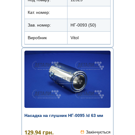
Кат. номер:
Зав. номер:
НГ-0093 (50)
Виробник
Vitol
Насадка на глушник НГ-0095 /d 63 мм
129.94
грн.
Закінчується