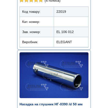
(4 голоса)
Код товару:
22019
Кат. номер:
Зав. номер:
EL 106 012
Виробник
ELEGANT
Насадка на глушник НГ-0390 /d 50 мм