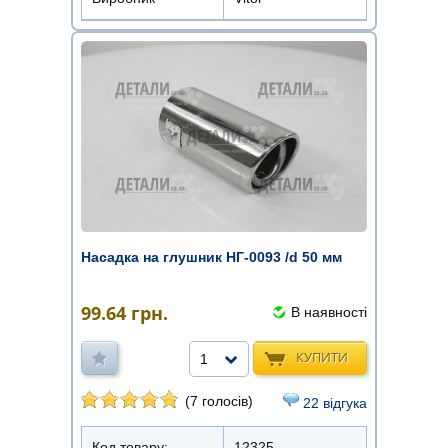
Насадка на глушник НГ-0093 /d 50 мм
99.64
грн.
В наявності
КУПИТИ
1
(7 голосів)
22 відгука
Код товару:
12325