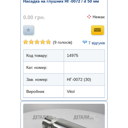
Насадка на глушник НГ-0072 / d 50 мм
0.00
грн.
Немає
(9 голосів)
7 відгуків
Код товару:
14975
Кат. номер:
Зав. номер:
НГ-0072 (30)
Виробник
Vitol