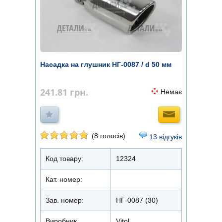
Насадка на глушник НГ-0087 / d 50 мм
241.81
грн.
Немає
(8 голосів)
13 відгуків
Код товару:
12324
Кат. номер:
Зав. номер:
НГ-0087 (30)
Виробник
Vitol