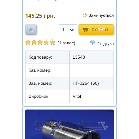
145.25
грн.
Закінчується
КУПИТИ
1
(1 голос)
2 відгука
Код товару:
13548
Кат. номер:
Зав. номер:
НГ-0264 (50)
Виробник
Vitol