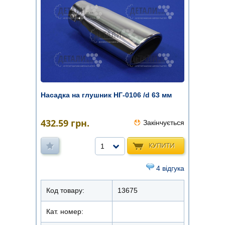
Насадка на глушник НГ-0106 /d 63 мм
432.59
грн.
Закінчується
КУПИТИ
1
4 відгука
Код товару:
13675
Кат. номер: