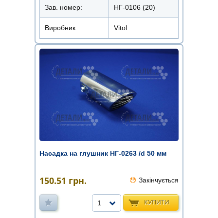
Зав. номер:
НГ-0106 (20)
Виробник
Vitol
Насадка на глушник НГ-0263 /d 50 мм
150.51
грн.
Закінчується
КУПИТИ
1