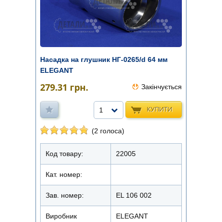
Насадка на глушник НГ-0265/d 64 мм
ELEGANT
279.31
грн.
Закінчується
КУПИТИ
1
(2 голоса)
Код товару:
22005
Кат. номер:
Зав. номер:
EL 106 002
Виробник
ELEGANT