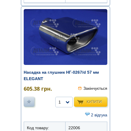
Насадка на глушник НГ-0267/d 57 мм
ELEGANT
605.38
грн.
Закінчується
КУПИТИ
1
2 відгука
Код товару:
22006