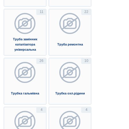
11
22
Труба замінник
каталізатора
Труба ремонтна
універсальна
26
10
Трубка гальмівна
Трубка охл.рідини
4
4