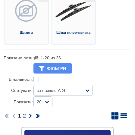
Шланги
Щітки склоочисника
Показано позицій: 1-
20
из 26
ФІЛЬТРИ
В наявності:
Сортувати:
за назвою А-Я
Показати:
20
1
2