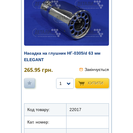
Насадка на глушник НГ-0305/d 63 мм
ELEGANT
265.95
грн.
Закінчується
КУПИТИ
1
Код товару:
22017
Кат. номер: