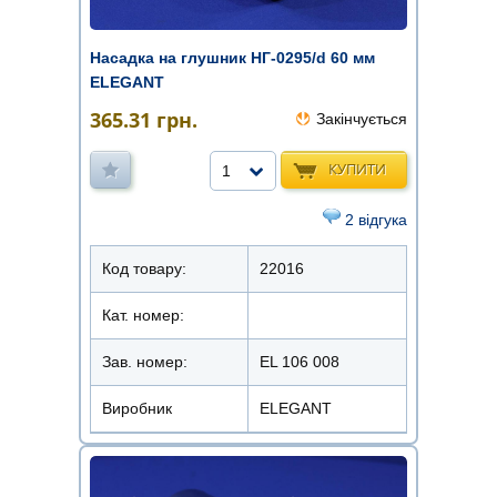
Насадка на глушник НГ-0295/d 60 мм
ELEGANT
365.31
грн.
Закінчується
КУПИТИ
1
2 відгука
Код товару:
22016
Кат. номер:
Зав. номер:
EL 106 008
Виробник
ELEGANT