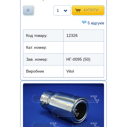
КУПИТИ
1
5 відгуків
Код товару:
12326
Кат. номер:
Зав. номер:
НГ-0095 (50)
Виробник
Vitol