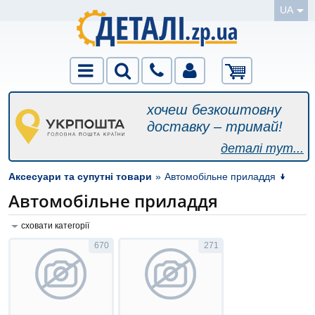
UA
хочеш безкоштовну
доставку – тримай!
деталі тут...
Аксесуари та супутні товари
»
Автомобільне приладдя
Автомобільне приладдя
сховати категорії
670
271