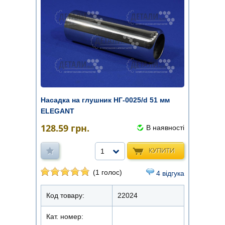
Насадка на глушник НГ-0025/d 51 мм
ELEGANT
128.59
грн.
В наявності
КУПИТИ
1
(1 голос)
4 відгука
Код товару:
22024
Кат. номер: