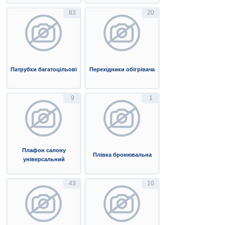
83
20
Патрубки багатоцільові
Перехідники обігрівача
9
1
Плафон салону
Плівка бронювальна
універсальний
43
10