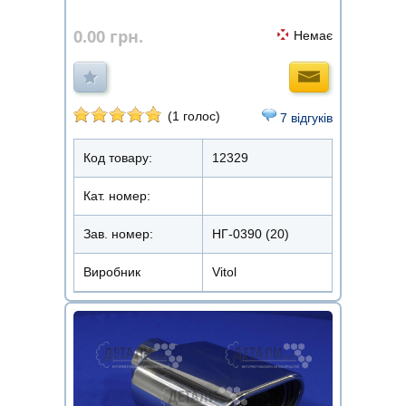
0.00
грн.
Немає
(1 голос)
7 відгуків
Код товару:
12329
Кат. номер:
Зав. номер:
НГ-0390 (20)
Виробник
Vitol