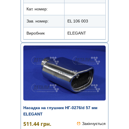
Кат. номер:
Зав. номер:
EL 106 003
Виробник
ELEGANT
Насадка на глушник НГ-0276/d 57 мм
ELEGANT
511.44
грн.
Закінчується