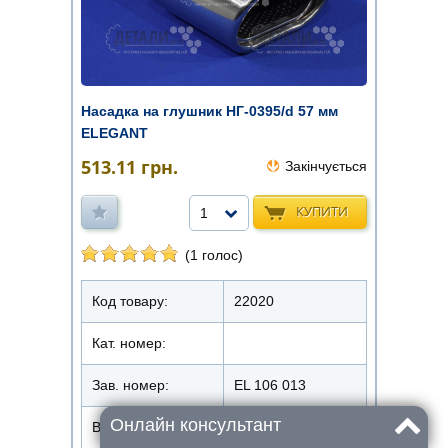
Насадка на глушник НГ-0395/d 57 мм
ELEGANT
513.11
грн.
Закінчується
КУПИТИ
1
(1 голос)
Код товару:
22020
Кат. номер:
Зав. номер:
EL 106 013
Онлайн консультант
Виробник
ELEGANT