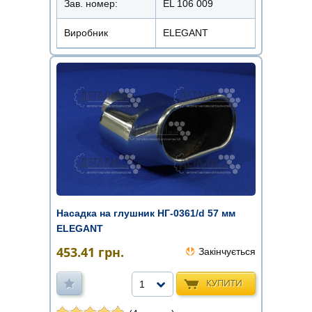
Зав. номер:
EL 106 009
Виробник
ELEGANT
Насадка на глушник НГ-0361/d 57 мм
ELEGANT
453.41
грн.
Закінчується
КУПИТИ
1