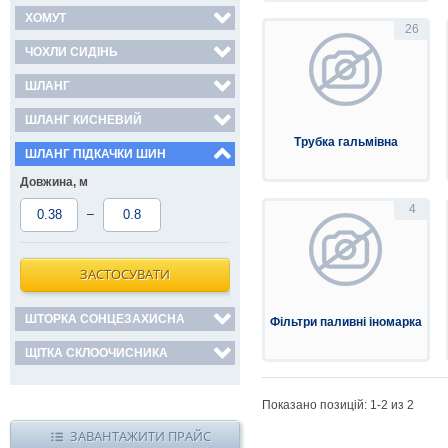
ХОМУТ
26
ЧОХЛИ СИДІНЬ
ШЛАНГ
ШЛАНГ КИСНЕВИЙ
Трубка гальмівна
ШЛАНГ ПІДКАЧКИ ШИН
Довжина, м
4
–
ЗАСТОСУВАТИ
ШТОРКА СОНЦЕЗАХИСНА
Фільтри паливні іномарка
ЩІТКА СКЛООЧИСНИКА
Показано позицій: 1-
2
из 2
ЗАВАНТАЖИТИ ПРАЙС