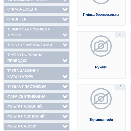
СТРІЧКА ДІОДНА
Плівка бронювальна
СТРОНГЕР
ТЕРМОУСАДЖУВАЛЬНА
28
ТРУБКА
ТРОС БУКСИРУВАЛЬНИЙ
ТРУБА ГОФРОВАНА
ПРОВОДКИ
Рукави
ТРУБА ЗАМІННИК
КАТАЛІЗАТОРА
ТРУБКА ПЛАСТИКОВА
3
ФАРА СВІТЛОДІОДНА
ФІЛЬТР ПАЛИВНИЙ
ФІЛЬТР ПОВІТРЯНИЙ
Термопломба
ФІЛЬТР САЛОНУ