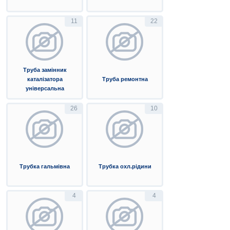
11
22
Труба замінник
каталізатора
Труба ремонтна
універсальна
26
10
Трубка гальмівна
Трубка охл.рідини
4
4