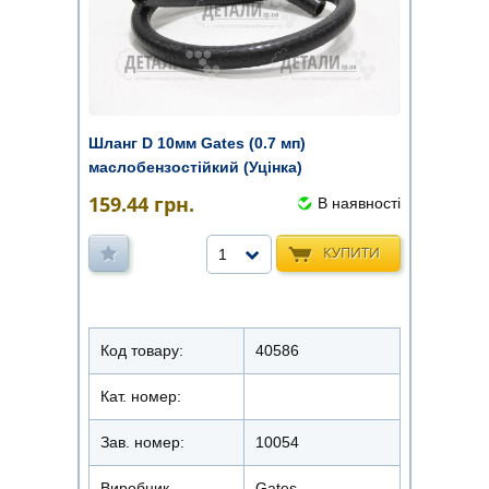
Шланг D 10мм Gates (0.7 мп)
маслобензостійкий (Уцінка)
159.44
грн.
В наявності
КУПИТИ
1
Код товару:
40586
Кат. номер:
Зав. номер:
10054
Виробник
Gates