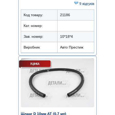
9 відгуків
Код товару:
21186
Кат. номер:
Зав. номер:
10*18*4
Виробник
Авто Престиж
Шланг D 10мм АТ (0,7 мп)