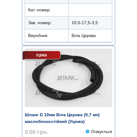
Кат. номер:
Зав. номер:
10,0-17,5-3,5
Виробник
Біла Церква
Шланг D 10мм Біла Церква (0,7 мп)
маслобензостійкий (Уцінка)
0.00
грн.
Очікується