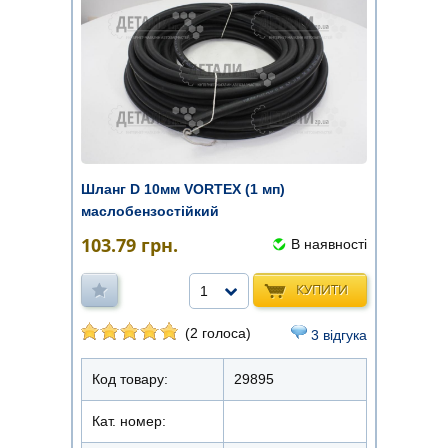
Шланг D 10мм VORTEX (1 мп)
маслобензостійкий
103.79
грн.
В наявності
КУПИТИ
1
(2 голоса)
3 відгука
Код товару:
29895
Кат. номер: