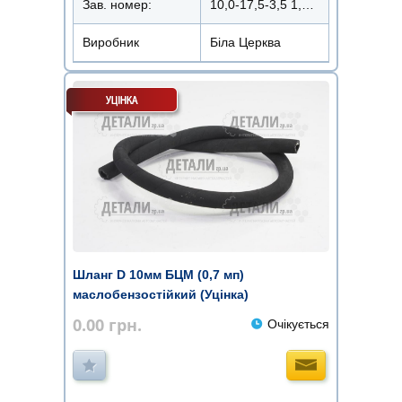
Зав. номер:
10,0-17,5-3,5 1,0 Мпа ГОСТ 10362-76
Виробник
Біла Церква
Шланг D 10мм БЦМ (0,7 мп)
маслобензостійкий (Уцінка)
0.00
грн.
Очікується