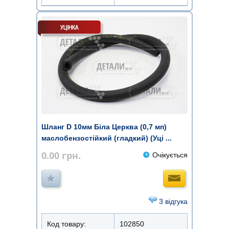
Шланг D 10мм Біла Церква (0,7 мп)
маслобензостійкий (гладкий) (Уці ...
0.00
грн.
Очікується
3 відгука
Код товару:
102850