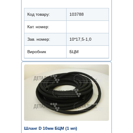
Код товару:
103788
Кат. номер:
Зав. номер:
10*17,5-1,0
Виробник
БЦМ
Шланг D 10мм БЦМ (1 мп)