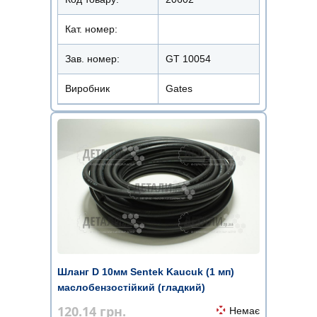
Кат. номер:
Зав. номер:
GT 10054
Виробник
Gates
Шланг D 10мм Sentek Kaucuk (1 мп)
маслобензостійкий (гладкий)
120.14
грн.
Немає