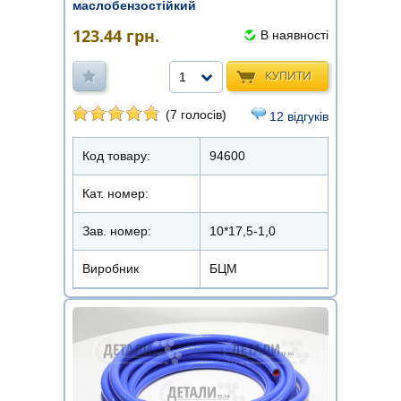
маслобензостійкий
123.44
грн.
В наявності
КУПИТИ
1
(7 голосів)
12 відгуків
Код товару:
94600
Кат. номер:
Зав. номер:
10*17,5-1,0
Виробник
БЦМ