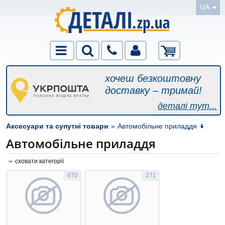
UA
хочеш безкоштовну
доставку – тримай!
деталі тут...
Аксесуари та супутні товари
»
Автомобільне приладдя
Автомобільне приладдя
сховати категорії
670
271