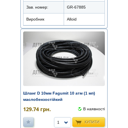
Зав. номер:
GR-67885
Виробник
Alloid
Шланг D 10мм Fagumit 10 атм (1 мп)
маслобензостійкий
129.74
грн.
В наявності
КУПИТИ
1