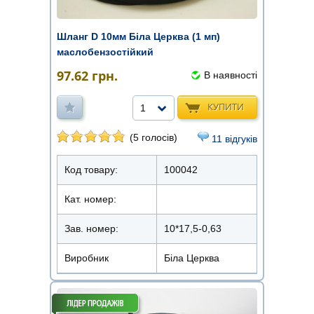
Шланг D 10мм Біла Церква (1 мп)
маслобензостійкий
97.62
грн.
В наявності
КУПИТИ
1
(5 голосів)
11 відгуків
Код товару:
100042
Кат. номер:
Зав. номер:
10*17,5-0,63
Виробник
Біла Церква