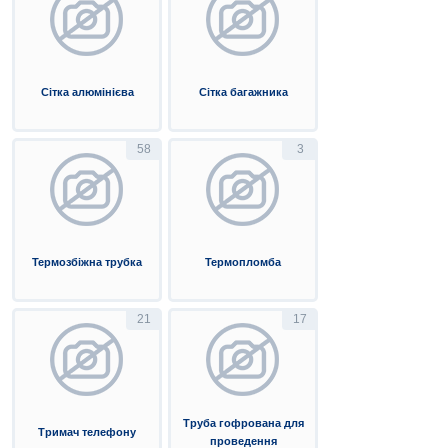
Сітка алюмінієва
Сітка багажника
58
3
Термозбіжна трубка
Термопломба
21
17
Труба гофрована для
Тримач телефону
проведення