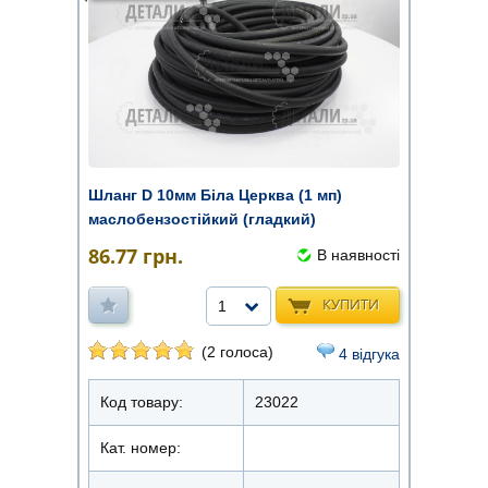
Шланг D 10мм Біла Церква (1 мп)
маслобензостійкий (гладкий)
86.77
грн.
В наявності
КУПИТИ
1
(2 голоса)
4 відгука
Код товару:
23022
Кат. номер: