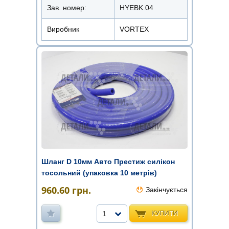
Зав. номер:
HYEBK.04
Виробник
VORTEX
Шланг D 10мм Авто Престиж силікон
тосольний (упаковка 10 метрів)
960.60
грн.
Закінчується
КУПИТИ
1