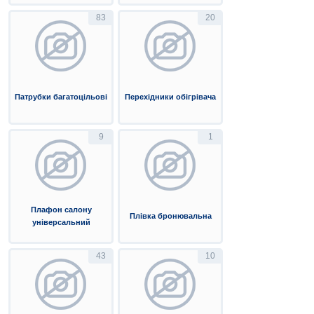
83
20
Патрубки багатоцільові
Перехідники обігрівача
9
1
Плафон салону
Плівка бронювальна
універсальний
43
10