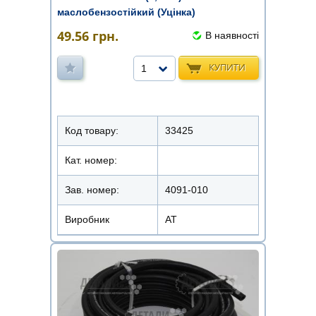
маслобензостійкий (Уцінка)
49.56
грн.
В наявності
КУПИТИ
1
Код товару:
33425
Кат. номер:
Зав. номер:
4091-010
Виробник
АТ