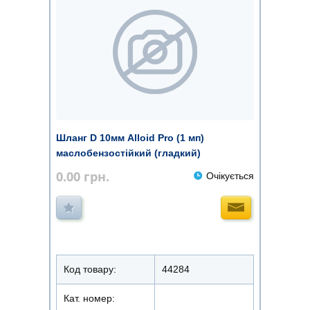
Шланг D 10мм Alloid Pro (1 мп)
маслобензостійкий (гладкий)
0.00
грн.
Очікується
Код товару:
44284
Кат. номер: