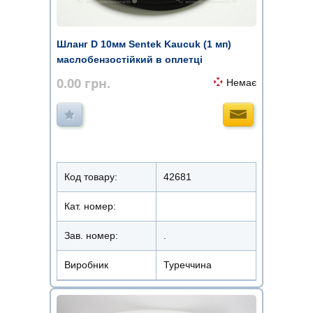
Шланг D 10мм Sentek Kaucuk (1 мп)
маслобензостійкий в оплетці
0.00
грн.
Немає
Код товару:
42681
Кат. номер:
Зав. номер:
.
Виробник
Туреччина