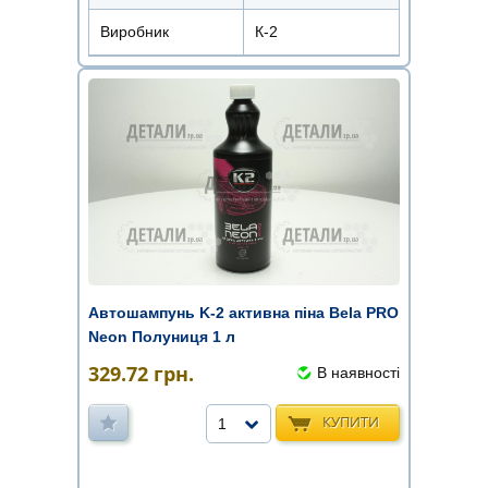
Виробник
К-2
Автошампунь K-2 активна піна Bela PRO
Neon Полуниця 1 л
329.72
грн.
В наявності
КУПИТИ
1