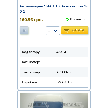
Автошампунь SMARTEX Активна піна 1л
D-1
160.56
грн.
В наявності
КУПИТИ
1
Код товару:
43314
Кат. номер:
Зав. номер:
AC39073
Виробник
SMARTEX