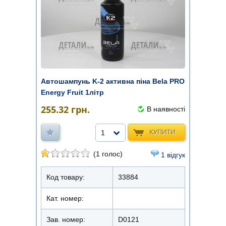
Автошампунь K-2 активна піна Bela PRO
Energy Fruit 1літр
255.32
грн.
В наявності
КУПИТИ
1
(1 голос)
1 відгук
Код товару:
33884
Кат. номер:
Зав. номер:
D0121