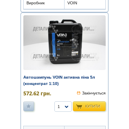
Виробник
VOIN
Автошампунь VOIN активна піна 5л
(концентрат 1:10)
572.62
грн.
Закінчується
КУПИТИ
1