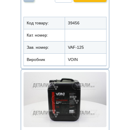
Код товару:
39456
Кат. номер:
Зав. номер:
VAF-125
Виробник
VOIN