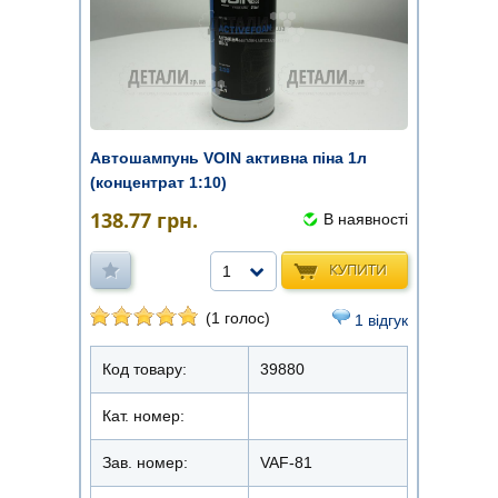
Автошампунь VOIN активна піна 1л
(концентрат 1:10)
138.77
грн.
В наявності
КУПИТИ
1
(1 голос)
1 відгук
Код товару:
39880
Кат. номер:
Зав. номер:
VAF-81