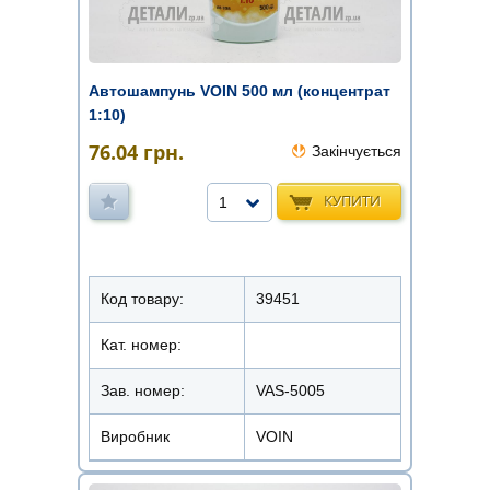
Автошампунь VOIN 500 мл (концентрат
1:10)
76.04
грн.
Закінчується
КУПИТИ
1
Код товару:
39451
Кат. номер:
Зав. номер:
VAS-5005
Виробник
VOIN