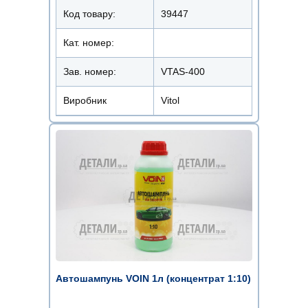
Код товару:
39447
Кат. номер:
Зав. номер:
VTAS-400
Виробник
Vitol
Автошампунь VOIN 1л (концентрат 1:10)