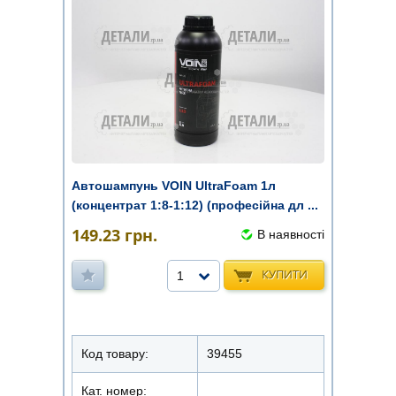
Автошампунь VOIN UltraFoam 1л
(концентрат 1:8-1:12) (професійна дл ...
149.23
грн.
В наявності
КУПИТИ
1
Код товару:
39455
Кат. номер: