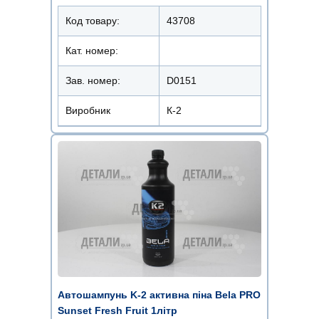
Код товару:
43708
Кат. номер:
Зав. номер:
D0151
Виробник
К-2
Автошампунь K-2 активна піна Bela PRO
Sunset Fresh Fruit 1літр