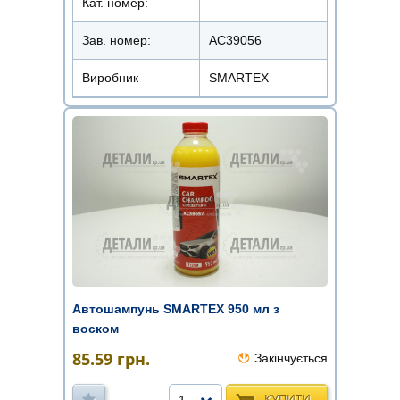
Кат. номер:
Зав. номер:
AC39056
Виробник
SMARTEX
Автошампунь SMARTEX 950 мл з
воском
85.59
грн.
Закінчується
КУПИТИ
1