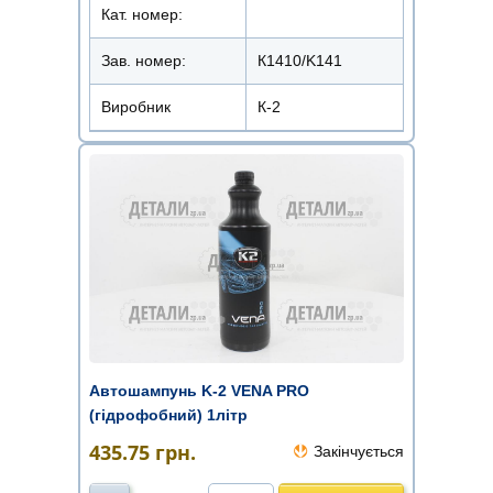
Кат. номер:
Зав. номер:
К1410/K141
Виробник
К-2
Автошампунь K-2 VENA PRO
(гідрофобний) 1літр
435.75
грн.
Закінчується