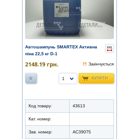
Автошампунь SMARTEX Активна
піна 22,5 кг D-1
2148.19
грн.
Закінчується
КУПИТИ
1
Код товару:
43613
Кат. номер:
Зав. номер:
AC39075