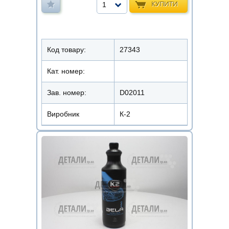
КУПИТИ
1
Код товару:
27343
Кат. номер:
Зав. номер:
D02011
Виробник
К-2