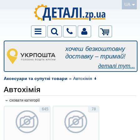
UA
хочеш безкоштовну
доставку – тримай!
деталі тут...
Аксесуари та супутні товари
»
Автохімія
Автохімія
сховати категорії
645
78