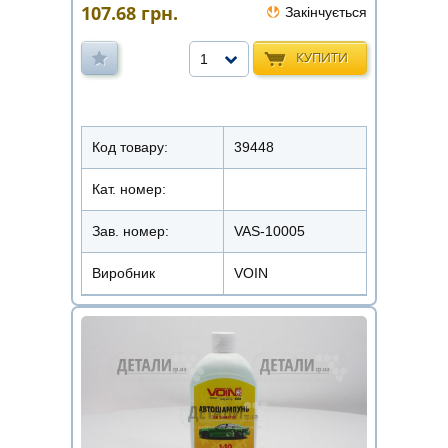
107.68
грн.
Закінчується
КУПИТИ
1
Код товару:
39448
Кат. номер:
Зав. номер:
VAS-10005
Виробник
VOIN