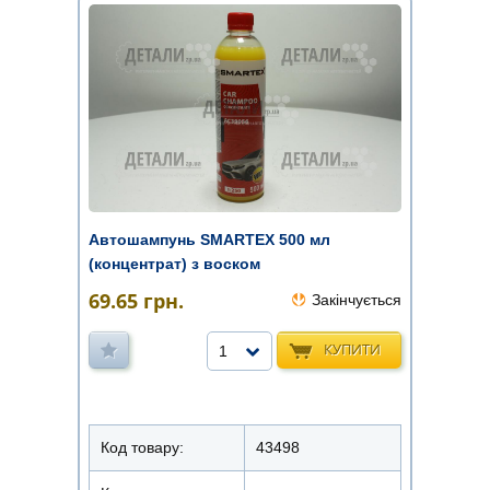
Автошампунь SMARTEX 500 мл
(концентрат) з воском
69.65
грн.
Закінчується
КУПИТИ
1
Код товару:
43498