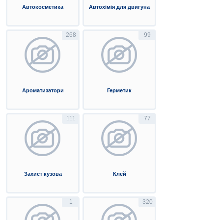
Автокосметика
Автохімія для двигуна
268
99
Ароматизатори
Герметик
111
77
Захист кузова
Клей
1
320