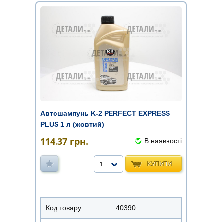
Автошампунь K-2 PERFECT EXPRESS
PLUS 1 л (жовтий)
114.37
грн.
В наявності
КУПИТИ
1
Код товару:
40390