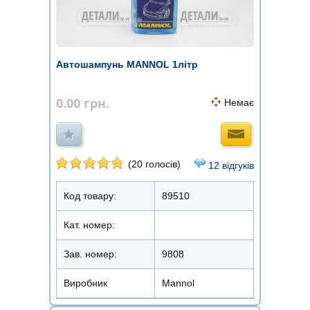
Автошампунь MANNOL 1літр
0.00
грн.
Немає
(20 голосів)
12 відгуків
Код товару:
89510
Кат. номер:
Зав. номер:
9808
Виробник
Mannol