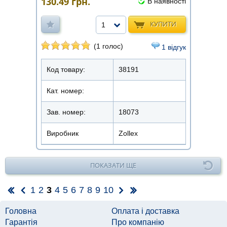
130.49
грн.
В наявності
КУПИТИ
1
(1 голос)
1 відгук
Код товару:
38191
Кат. номер:
Зав. номер:
18073
Виробник
Zollex
ПОКАЗАТИ ЩЕ
1
2
3
4
5
6
7
8
9
10
Головна
Оплата і доставка
Гарантія
Про компанію