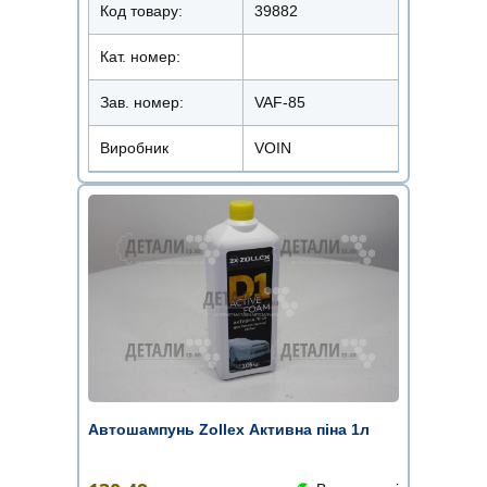
Код товару:
39882
Кат. номер:
Зав. номер:
VAF-85
Виробник
VOIN
Автошампунь Zollex Активна піна 1л