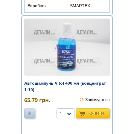
Виробник
SMARTEX
Автошампунь Vitol 400 мл (концентрат
1:10)
65.79
грн.
Закінчується
КУПИТИ
1