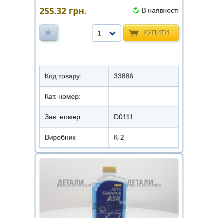
255.32
грн.
В наявності
КУПИТИ
1
Код товару:
33886
Кат. номер:
Зав. номер:
D0111
Виробник
К-2