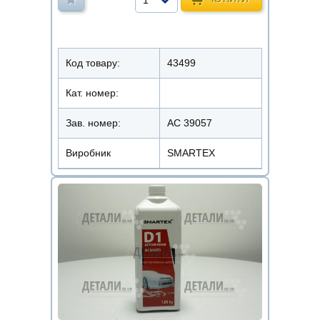
Код товару:
43499
Кат. номер:
Зав. номер:
AC 39057
Виробник
SMARTEX