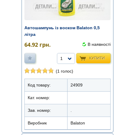
Автошампунь із воском Balaton 0,5
літра
64.92
грн.
В наявності
КУПИТИ
1
(1 голос)
Код товару:
24909
Кат. номер:
Зав. номер:
.
Виробник
Balaton