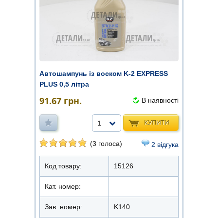
Автошампунь із воском K-2 EXPRESS
PLUS 0,5 літра
91.67
грн.
В наявності
КУПИТИ
1
(3 голоса)
2 відгука
Код товару:
15126
Кат. номер:
Зав. номер:
K140