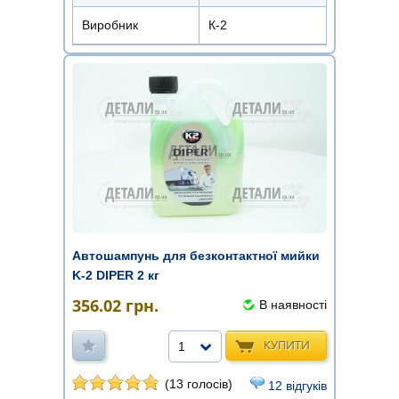
Виробник
К-2
Автошампунь для безконтактної мийки
K-2 DIPER 2 кг
356.02
грн.
В наявності
КУПИТИ
1
(13 голосів)
12 відгуків