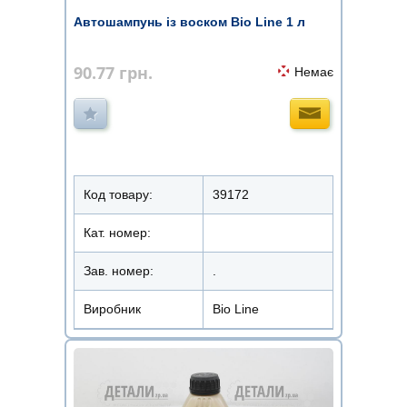
Автошампунь із воском Bio Line 1 л
90.77
грн.
Немає
Код товару:
39172
Кат. номер:
Зав. номер:
.
Виробник
Bio Line