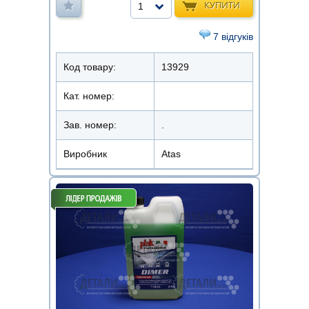
КУПИТИ
1
7 відгуків
Код товару:
13929
Кат. номер:
Зав. номер:
.
Виробник
Atas