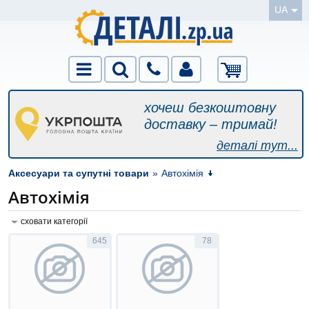
UA
хочеш безкоштовну
доставку – тримай!
деталі тут...
Аксесуари та супутні товари
»
Автохімія
Автохімія
сховати категорії
645
78