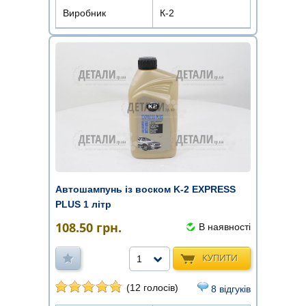
Виробник
К-2
Автошампунь із воском K-2 EXPRESS
PLUS 1 літр
108.50
грн.
В наявності
КУПИТИ
1
(12 голосів)
8 відгуків