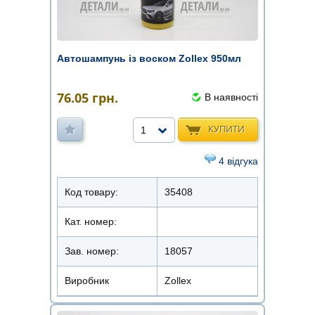
Автошампунь із воском Zollex 950мл
76.05
грн.
В наявності
КУПИТИ
1
4 відгука
Код товару:
35408
Кат. номер:
Зав. номер:
18057
Виробник
Zollex