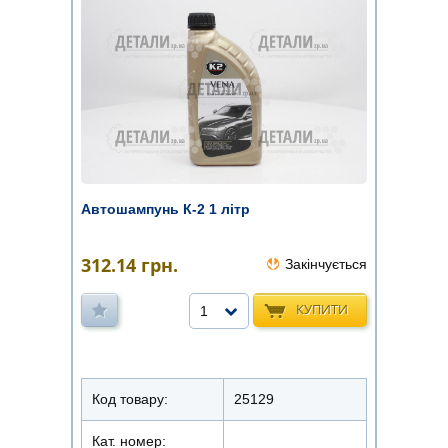
Автошампунь К-2 1 літр
312.14
грн.
Закінчується
КУПИТИ
1
Код товару:
25129
Кат. номер: