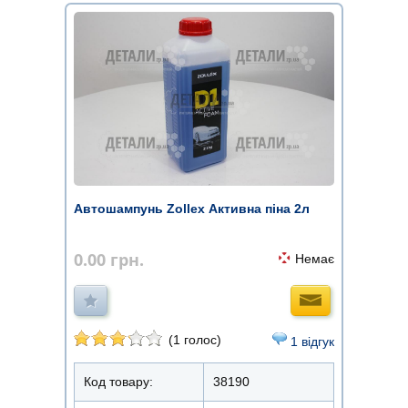
Автошампунь Zollex Активна піна 2л
0.00
грн.
Немає
(1 голос)
1 відгук
Код товару:
38190