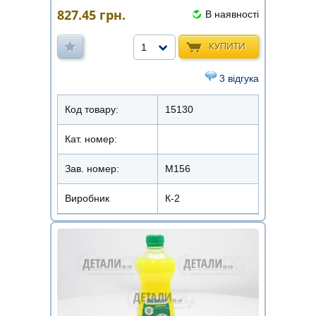
827.45
грн.
В наявності
КУПИТИ
1
3 відгука
Код товару:
15130
Кат. номер:
Зав. номер:
M156
Виробник
К-2