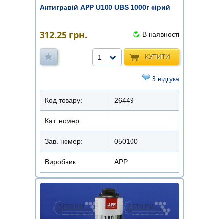
Антигравій APP U100 UBS 1000г сірий
312.25
грн.
В наявності
КУПИТИ
1
3 відгука
Код товару:
26449
Кат. номер:
Зав. номер:
050100
Виробник
APP