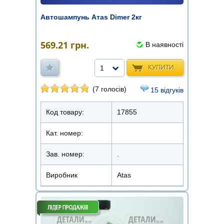
Автошампунь Атаѕ Dimer 2кг
569.21
грн.
В наявності
КУПИТИ
1
(7 голосів)
15 відгуків
Код товару:
17855
Кат. номер:
Зав. номер:
.
Виробник
Atas