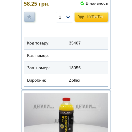
58.25
грн.
В наявності
КУПИТИ
1
Код товару:
35407
Кат. номер:
Зав. номер:
18056
Виробник
Zollex