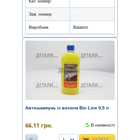
Кат. номер:
Зав. номер:
.
Виробник
Balaton
Автошампунь із воском Bio Line 0,5 л
66.11
грн.
В наявності
КУПИТИ
1