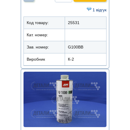
1 відгук
Код товару:
25531
Кат. номер:
Зав. номер:
G100BB
Виробник
К-2