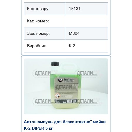
Код товару:
15131
Кат. номер:
Зав. номер:
M804
Виробник
К-2
Автошампунь для безконтактної мийки
K-2 DIPER 5 кг