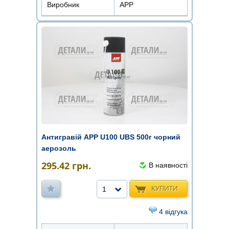
Виробник
APP
Антигравій APP U100 UBS 500г чорний
аерозоль
295.42
грн.
В наявності
КУПИТИ
1
4 відгука