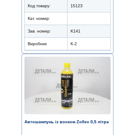
Код товару:
15123
Кат. номер:
Зав. номер:
K141
Виробник
К-2
Автошампунь із воском Zollex 0,5 літра