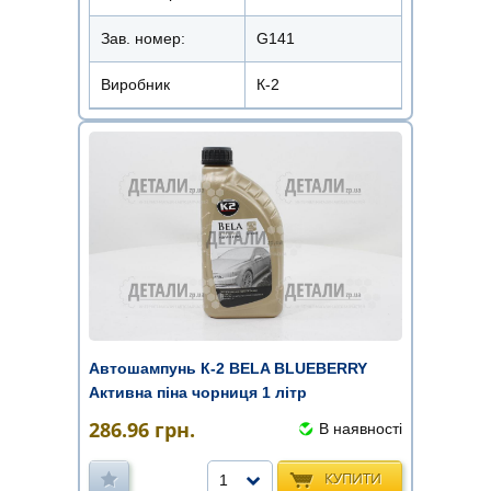
Зав. номер:
G141
Виробник
К-2
Автошампунь К-2 BELA BLUEBERRY
Активна піна чорниця 1 літр
286.96
грн.
В наявності
КУПИТИ
1