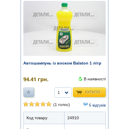
Автошампунь із воском Balaton 1 літр
94.41
грн.
В наявності
КУПИТИ
1
(1 голос)
5 відгуків
Код товару:
24910