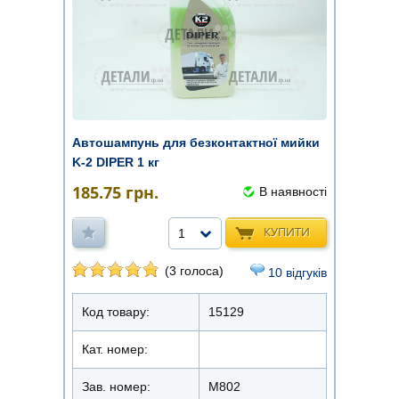
Автошампунь для безконтактної мийки
K-2 DIPER 1 кг
185.75
грн.
В наявності
КУПИТИ
1
(3 голоса)
10 відгуків
Код товару:
15129
Кат. номер:
Зав. номер:
M802