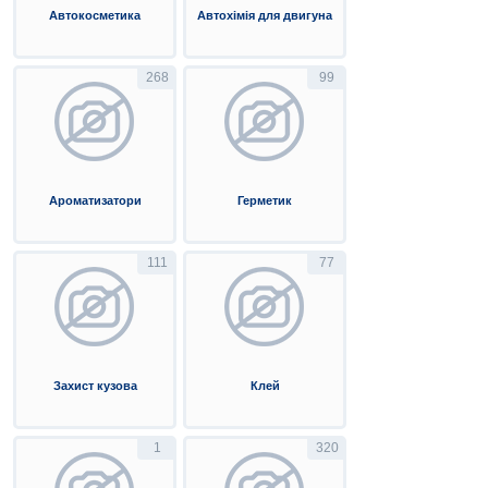
Автокосметика
Автохімія для двигуна
268
99
Ароматизатори
Герметик
111
77
Захист кузова
Клей
1
320