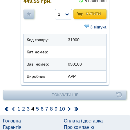
449.55
грн.
В наявності
КУПИТИ
1
3 відгука
Код товару:
31900
Кат. номер:
Зав. номер:
050103
Виробник
APP
ПОКАЗАТИ ЩЕ
1
2
3
4
5
6
7
8
9
10
Головна
Оплата і доставка
Гарантія
Про компанію