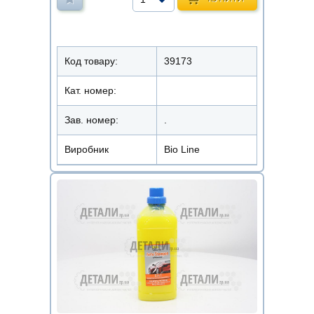
Код товару:
39173
Кат. номер:
Зав. номер:
.
Виробник
Bio Line