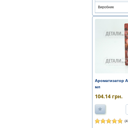
Виробник
Ароматизатор Are
мл
104.14
грн.
(4