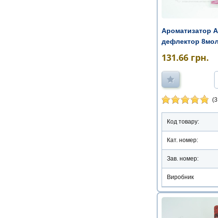
Ароматизатор Ar
дефлектор 8мол
131.66
грн.
(3
Код товару:
Кат. номер:
Зав. номер:
Виробник