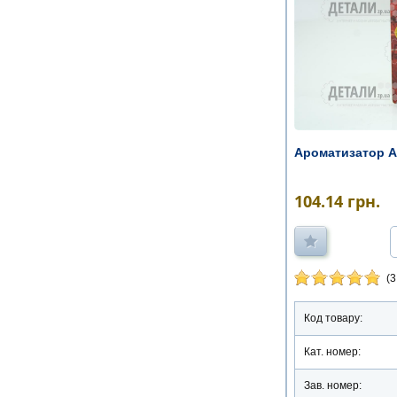
Ароматизатор Ar
104.14
грн.
(3
Код товару:
Кат. номер:
Зав. номер: