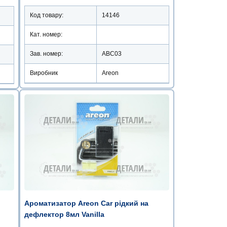
Код товару:
14146
Кат. номер:
Зав. номер:
ABC03
Виробник
Areon
Ароматизатор Areon Car рідкий на
дефлектор 8мл Vanilla