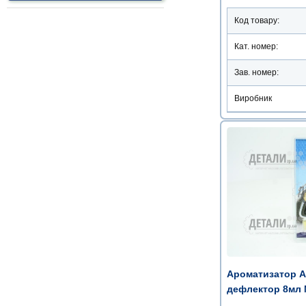
Код товару:
Кат. номер:
Зав. номер:
Виробник
Ароматизатор Ar
дефлектор 8мл 