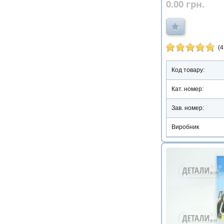
0.00
грн.
(4
Код товару:
Кат. номер:
Зав. номер:
Виробник