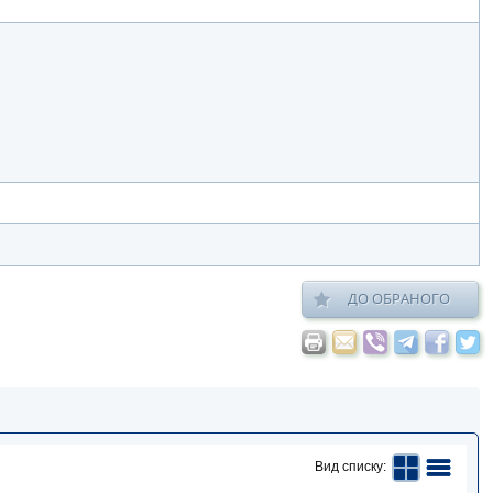
ДО ОБРАНОГО
Вид списку: