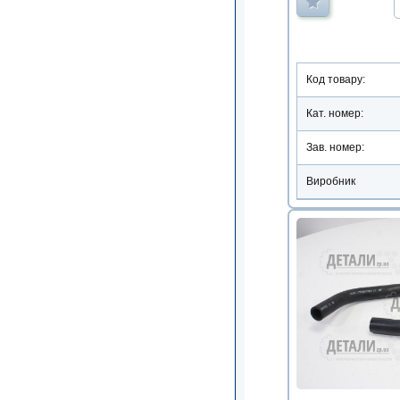
Код товару:
Кат. номер:
Зав. номер:
Виробник