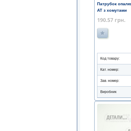
Патрубок опалю
АТ з хомутами
190.57
грн.
Код товару:
Кат. номер:
Зав. номер:
Виробник