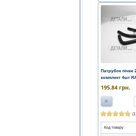
Патрубок пічки 2
комплект 4шт RA
195.84
грн.
(1
Код товару: