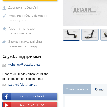
Доставка по Україні
Можливий безготівковий
розрахунок
Гарантія на товар,
що продається
Завжди актуальні ціни
та наявність товару
Служба підтримки
webshop@detali.zp.ua
Пропозиції щодо співробітництва
прохання надсилати на e-mail:
partner@detali.zp.ua
Схожі товари
Опис
ми на facebook
ми на YouTube