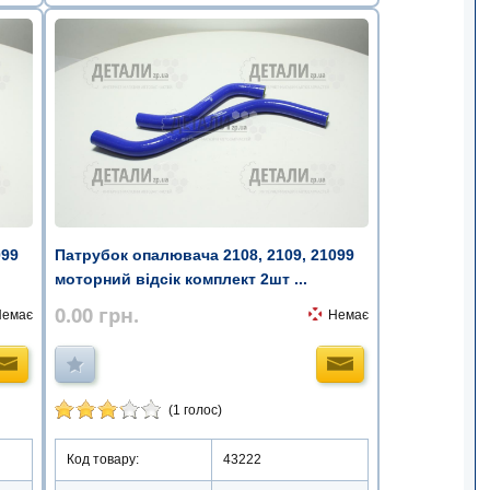
099
Патрубок опалювача 2108, 2109, 21099
моторний відсік комплект 2шт ...
0.00
грн.
Немає
Немає
(1 голос)
Код товару:
43222