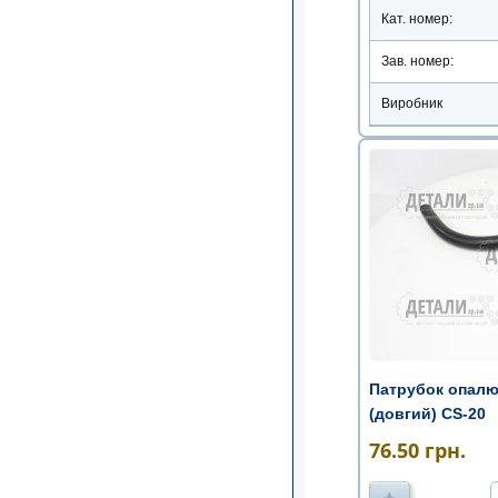
Кат. номер:
Зав. номер:
Виробник
Патрубок опалю
(довгий) CS-20
76.50
грн.