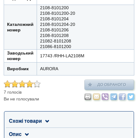
2108-8101200
2108-8101200-20
2108-8101204
Каталожний
2108-8101204-20
номер
2108-8101206
2108-8101208
21082-8101208
21086-8101200
Заводський
17743 /RHH-LA2108М
номер
Виробник
AURORA
ДО ОБРАНОГО
7 голосів
Ви не голосували
Схожі товари
Опис