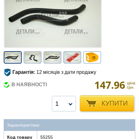
Гарантія:
12 місяців з дати продажу
147.96
ціна
В НАЯВНОСТІ
грн.
КУПИТИ
1
Характеристики
Код товару
55255