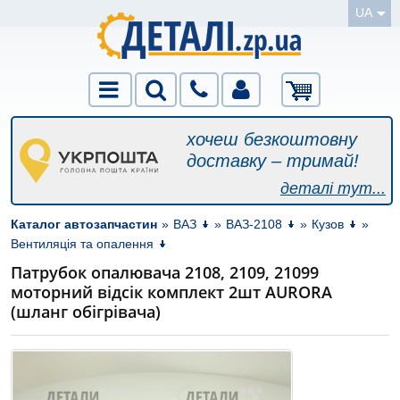
UA
хочеш безкоштовну
доставку – тримай!
деталі тут...
Каталог автозапчастин
»
ВАЗ
»
ВАЗ-2108
»
Кузов
»
Вентиляція та опалення
Патрубок опалювача 2108, 2109, 21099
моторний відсік комплект 2шт AURORA
(шланг обігрівача)