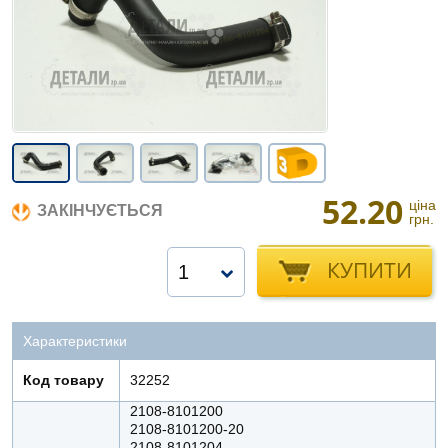
52.20
ціна
ЗАКІНЧУЄТЬСЯ
грн.
КУПИТИ
1
Характеристики
Код товару
32252
2108-8101200
2108-8101200-20
2108-8101204