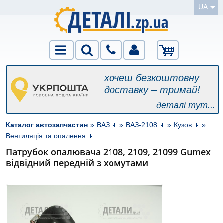
UA
хочеш безкоштовну
доставку – тримай!
деталі тут...
Каталог автозапчастин
»
ВАЗ
»
ВАЗ-2108
»
Кузов
»
Вентиляція та опалення
Патрубок опалювача 2108, 2109, 21099 Gumex
відвідний передній з хомутами