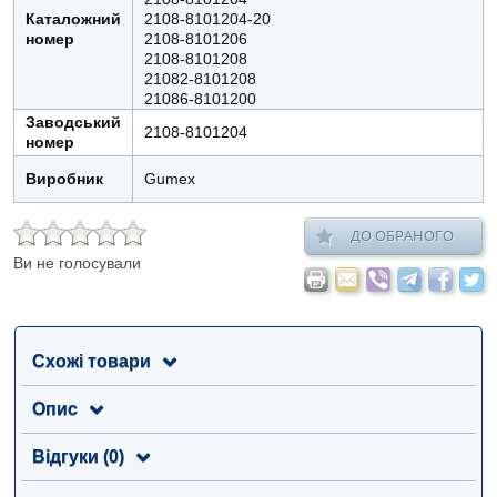
Каталожний
2108-8101204-20
номер
2108-8101206
2108-8101208
21082-8101208
21086-8101200
Заводський
2108-8101204
номер
Виробник
Gumex
ДО ОБРАНОГО
Ви не голосували
Схожі товари
Опис
Відгуки (0)