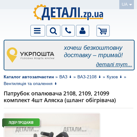
UA
хочеш безкоштовну
доставку – тримай!
деталі тут...
Каталог автозапчастин
»
ВАЗ
»
ВАЗ-2108
»
Кузов
»
Вентиляція та опалення
Патрубок опалювача 2108, 2109, 21099
комплект 4шт Аляска (шланг обігрівача)