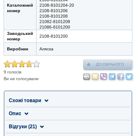
Каталожний
2108-8101204-20
номер
2108-8101206
2108-8101208
21082-8101208
21086-8101200
Заводський
2108-8101200
номер
Виробник
Аляска
ДО ОБРАНОГО
9 голосів
Ви не голосували
Схожі товари
Опис
Відгуки (21)