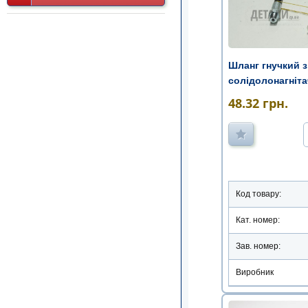
Шланг гнучкий 
солідолонагніт
48.32
грн.
Код товару:
Кат. номер:
Зав. номер:
Виробник