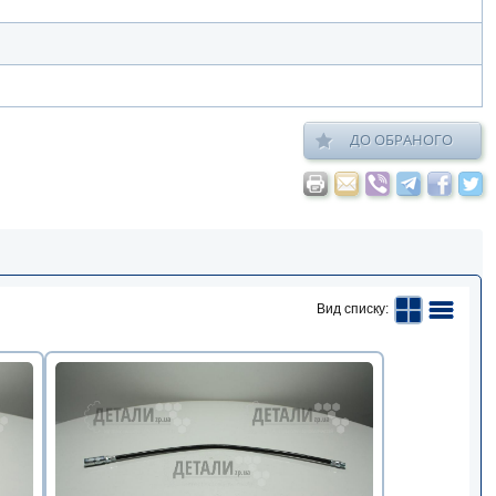
ДО ОБРАНОГО
Вид списку: