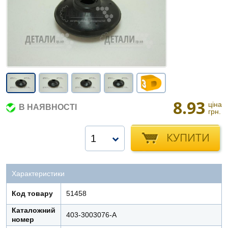
8.93
ціна
В НАЯВНОСТІ
грн.
КУПИТИ
1
Характеристики
Код товару
51458
Каталожний
403-3003076-А
номер