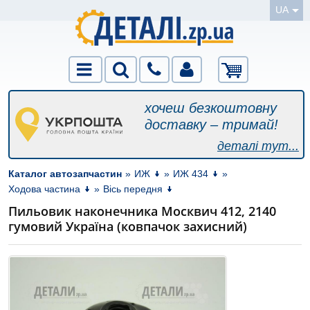
UA
хочеш безкоштовну
доставку – тримай!
деталі тут...
Каталог автозапчастин
»
ИЖ
»
ИЖ 434
»
Ходова частина
»
Вісь передня
Пильовик наконечника Москвич 412, 2140
гумовий Україна (ковпачок захисний)