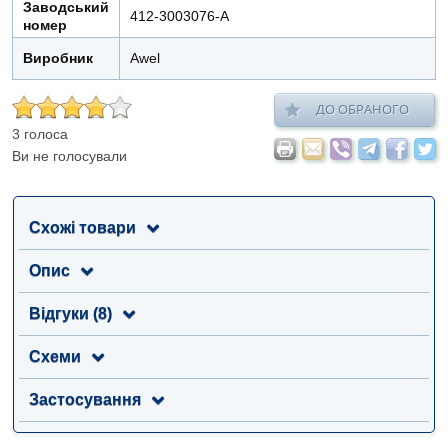
Заводський
412-3003076-А
номер
Виробник
Awel
ДО ОБРАНОГО
3 голоса
Ви не голосували
Схожі товари
Опис
Відгуки (8)
Схеми
Застосування