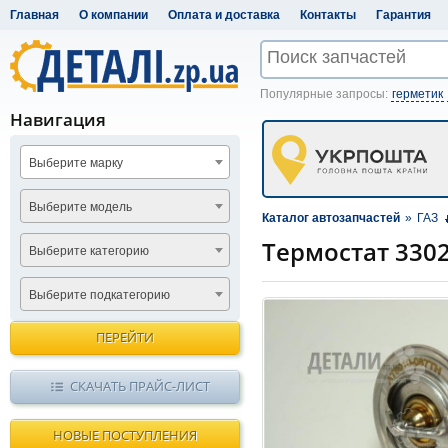
Главная
О компании
Оплата и доставка
Контакты
Гарантия
Популярные запросы:
герметик
Навигация
Выберите марку
Выберите модель
Каталог автозапчастей
»
ГАЗ
Термостат 3302,
Выберите категорию
Выберите подкатегорию
ПЕРЕЙТИ
СКАЧАТЬ ПРАЙС-ЛИСТ
НОВЫЕ ПОСТУПЛЕНИЯ