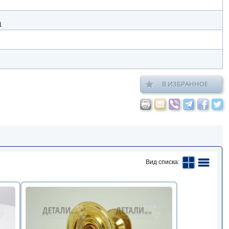
1
В ИЗБРАННОЕ
Вид списка: