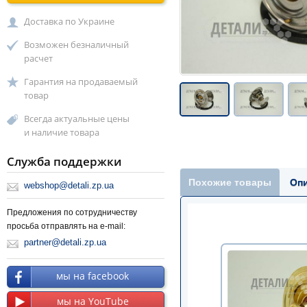
Доставка по Украине
Возможен безналичный
расчет
Гарантия на продаваемый
товар
Всегда актуальные цены
и наличие товара
Служба поддержки
Похожие товары
Оп
webshop@detali.zp.ua
Предложения по сотрудничеству
просьба отправлять на e-mail:
partner@detali.zp.ua
мы на facebook
мы на YouTube