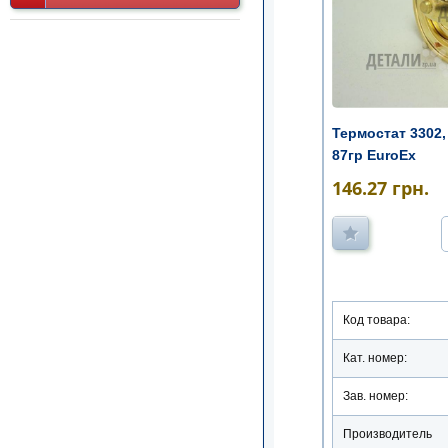
Термостат 3302, 
87гр EuroEx
146.27
грн.
Код товара:
Кат. номер:
Зав. номер:
Производитель