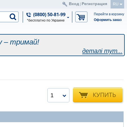
Вход
Регистрация
RU
|
(0800) 50-81-99
Перейти в корзину
Оформить заказ
*бесплатно по Украине
у – тримай!
деталі тут...
КУПИТЬ
1