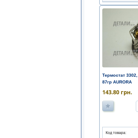
Термостат 3302, 
87гр AURORA
143.80
грн.
Код товара: