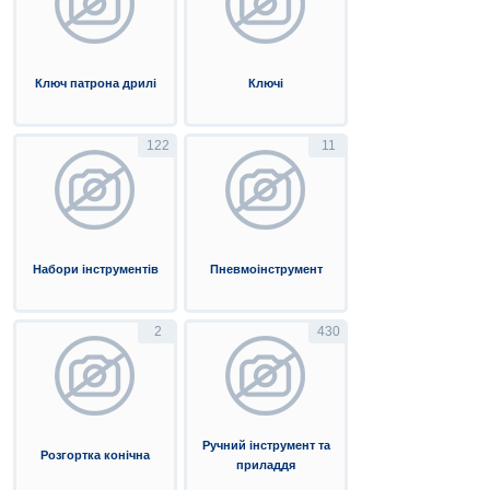
Ключ патрона дрилі
Ключі
122
11
Набори інструментів
Пневмоінструмент
2
430
Ручний інструмент та
Розгортка конічна
приладдя