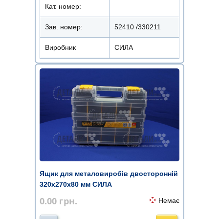
Кат. номер:
Зав. номер:
52410 /330211
Виробник
СИЛА
Ящик для металовиробів двосторонній
320х270х80 мм СИЛА
0.00
грн.
Немає