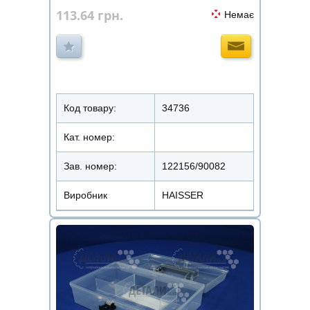
113.64
грн.
Немає
Код товару:
34736
Кат. номер:
Зав. номер:
122156/90082
Виробник
HAISSER