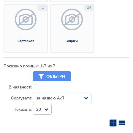
1
24
Стетоскоп
Ящики
Показано позицій: 1-
7
из 7
ФІЛЬТРИ
В наявності:
Сортувати:
за назвою А-Я
Показати:
20