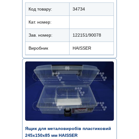
Код товару:
34734
Кат. номер:
Зав. номер:
122151/90078
Виробник
HAISSER
Ящик для металовиробів пластиковий
245х150х85 мм HAISSER