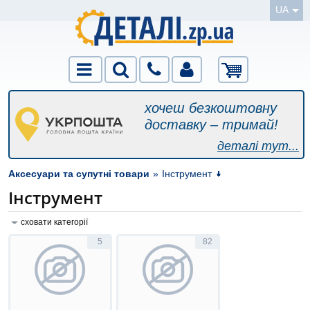
UA
хочеш безкоштовну
доставку – тримай!
деталі тут...
Аксесуари та супутні товари
»
Інструмент
Інструмент
сховати категорії
5
82