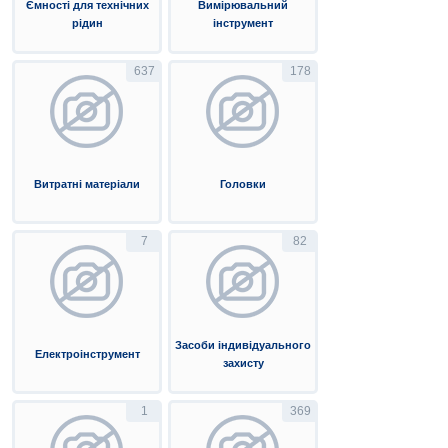
Ємності для технічних
Вимірювальний
рідин
інструмент
637
178
Витратні матеріали
Головки
7
82
Засоби індивідуального
Електроінструмент
захисту
1
369