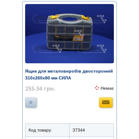
Ящик для металовиробів двосторонній
310х260х80 мм СИЛА
255.34
грн.
Немає
Код товару:
37344