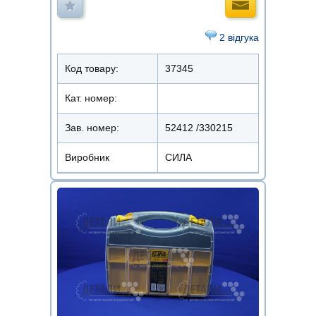
2 відгука
Код товару:
37345
Кат. номер:
Зав. номер:
52412 /330215
Виробник
СИЛА