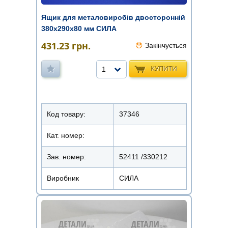
Ящик для металовиробів двосторонній
380х290х80 мм СИЛА
431.23
грн.
Закінчується
КУПИТИ
1
Код товару:
37346
Кат. номер:
Зав. номер:
52411 /330212
Виробник
СИЛА