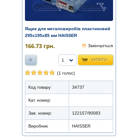
Ящик для металовиробів пластиковий
295х195х85 мм HAISSER
166.73
грн.
Закінчується
КУПИТИ
1
(1 голос)
Код товару:
34737
Кат. номер:
Зав. номер:
122157/90083
Виробник
HAISSER