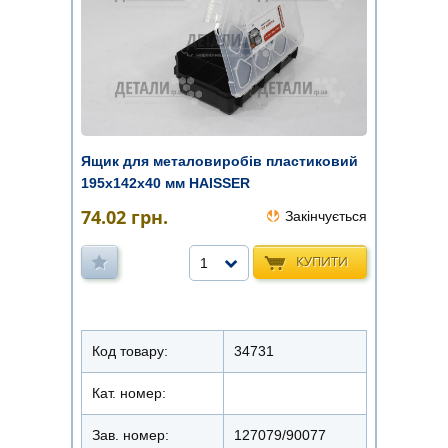
Ящик для металовиробів пластиковий
195х142х40 мм HAISSER
74.02
грн.
Закінчується
КУПИТИ
1
Код товару:
34731
Кат. номер:
Зав. номер:
127079/90077