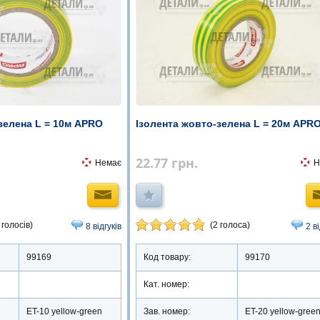
Ізолента жовто-зелена L = 20м APR
зелена L = 10м APRO
22.77
грн.
Н
Немає
(2 голоса)
 голосів)
2 в
8 відгуків
Код товару:
99170
99169
Кат. номер:
Зав. номер:
ET-20 yellow-gree
ET-10 yellow-green