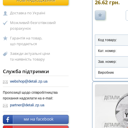
НОВІ НАДХОДЖЕННЯ
26.62
грн.
Доставка по Україні
Можливий безготівковий
розрахунок
Гарантія на товар,
Код товару:
що продається
Кат. номер:
Завжди актуальні ціни
та наявність товару
Зав. номер:
Служба підтримки
Виробник
webshop@detali.zp.ua
Пропозиції щодо співробітництва
прохання надсилати на e-mail:
partner@detali.zp.ua
ми на facebook