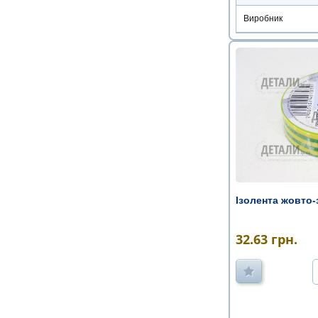
Виробник
Ізолента жовто
32.63
грн.