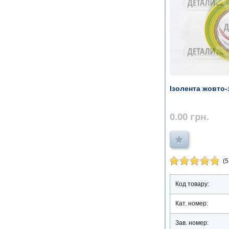
Ізолента жовто-
0.00
грн.
(5
Код товару:
Кат. номер:
Зав. номер: