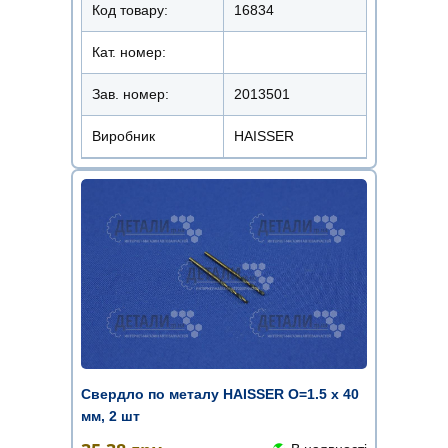
Код товару:
16834
Кат. номер:
Зав. номер:
2013501
Виробник
HAISSER
Свердло по металу HAISSER O=1.5 х 40
мм, 2 шт