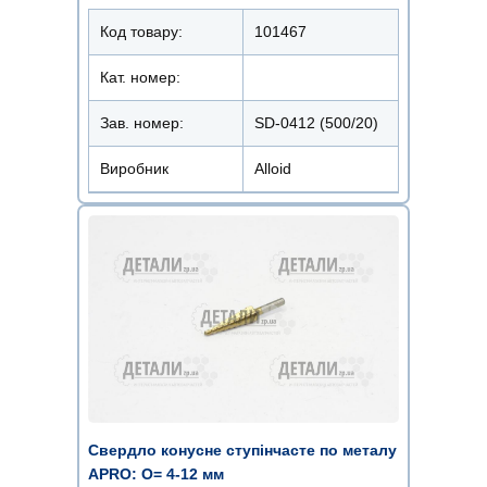
Код товару:
101467
Кат. номер:
Зав. номер:
SD-0412 (500/20)
Виробник
Alloid
Свердло конусне ступінчасте по металу
APRO: О= 4-12 мм