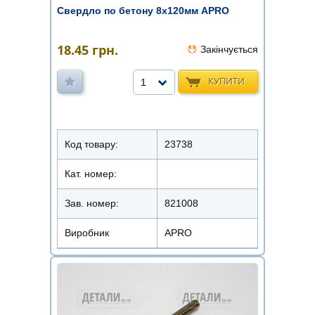
Свердло по бетону 8х120мм APRO
18.45
грн.
Закінчується
КУПИТИ
1
Код товару:
23738
Кат. номер:
Зав. номер:
821008
Виробник
APRO