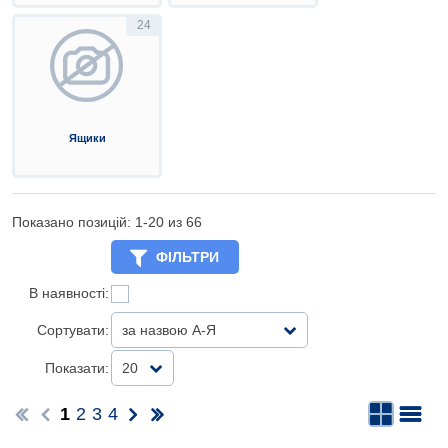
24
Ящики
Показано позицій: 1-
20
из 66
ФІЛЬТРИ
В наявності:
Сортувати:
за назвою А-Я
Показати:
20
1
2
3
4