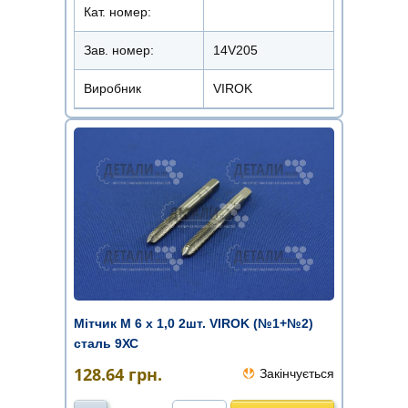
Кат. номер:
Зав. номер:
14V205
Виробник
VIROK
Мітчик М 6 х 1,0 2шт. VIROK (№1+№2)
сталь 9ХС
128.64
грн.
Закінчується