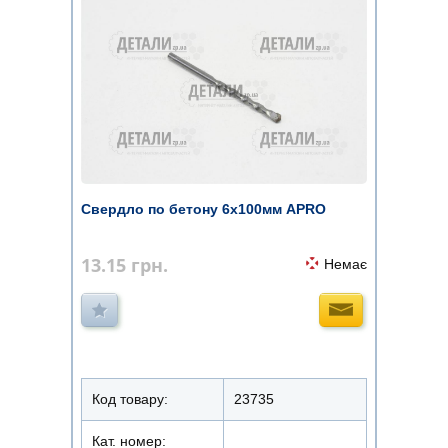
Свердло по бетону 6х100мм APRO
13.15
грн.
Немає
Код товару:
23735
Кат. номер: