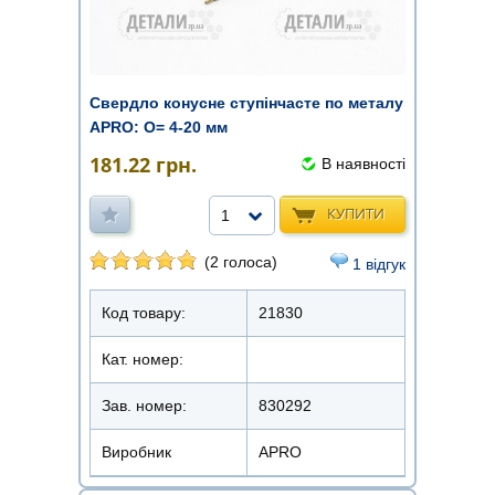
Свердло конусне ступінчасте по металу
APRO: О= 4-20 мм
181.22
грн.
В наявності
КУПИТИ
1
(2 голоса)
1 відгук
Код товару:
21830
Кат. номер:
Зав. номер:
830292
Виробник
APRO