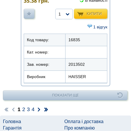
35.38
грн.
В наявності
КУПИТИ
1
1 відгук
Код товару:
16835
Кат. номер:
Зав. номер:
2013502
Виробник
HAISSER
ПОКАЗАТИ ЩЕ
1
2
3
4
Головна
Оплата і доставка
Гарантія
Про компанію