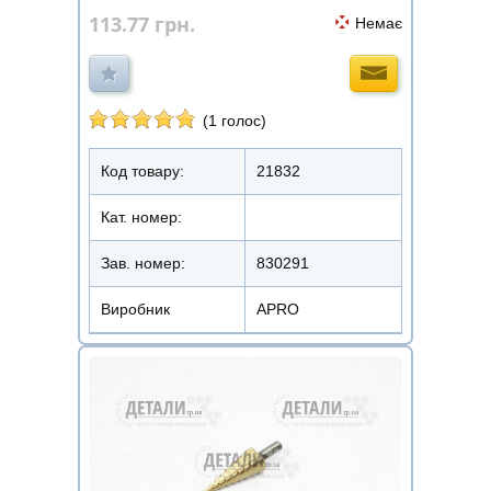
113.77
грн.
Немає
(1 голос)
Код товару:
21832
Кат. номер:
Зав. номер:
830291
Виробник
APRO