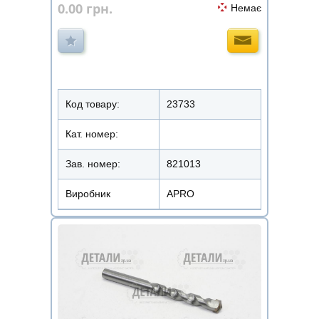
0.00
грн.
Немає
Код товару:
23733
Кат. номер:
Зав. номер:
821013
Виробник
APRO