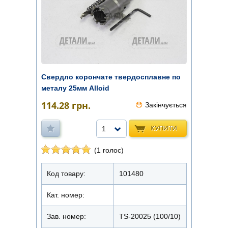
Свердло корончате твердосплавне по
металу 25мм Alloid
114.28
грн.
Закінчується
КУПИТИ
1
(1 голос)
Код товару:
101480
Кат. номер:
Зав. номер:
TS-20025 (100/10)