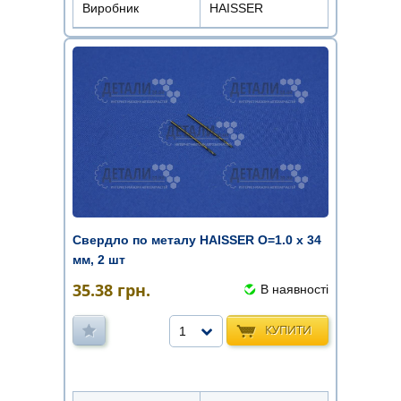
Виробник
HAISSER
Свердло по металу HAISSER O=1.0 х 34
мм, 2 шт
35.38
грн.
В наявності
КУПИТИ
1