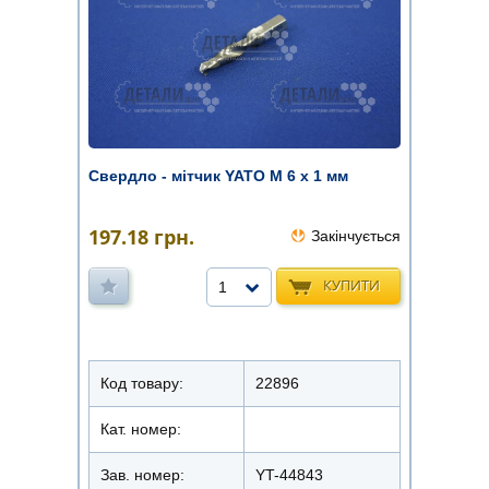
Свердло - мітчик YATO М 6 х 1 мм
197.18
грн.
Закінчується
КУПИТИ
1
Код товару:
22896
Кат. номер:
Зав. номер:
YT-44843