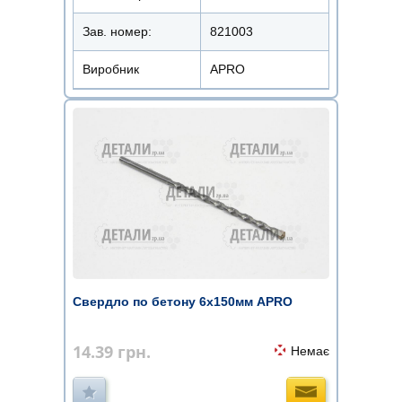
Зав. номер:
821003
Виробник
APRO
Свердло по бетону 6х150мм APRO
14.39
грн.
Немає