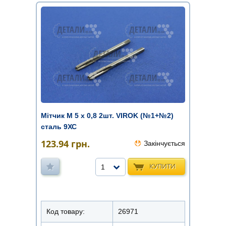
Мітчик М 5 х 0,8 2шт. VIROK (№1+№2)
сталь 9ХС
123.94
грн.
Закінчується
КУПИТИ
1
Код товару:
26971