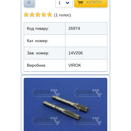
КУПИТИ
1
(1 голос)
Код товару:
26974
Кат. номер:
Зав. номер:
14V206
Виробник
VIROK