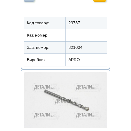
Код товару:
23737
Кат. номер:
Зав. номер:
821004
Виробник
APRO