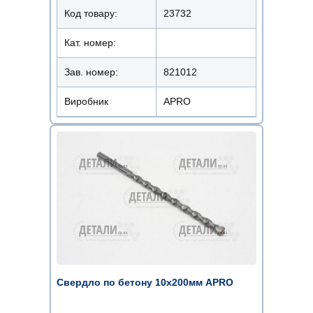
Код товару:
23732
Кат. номер:
Зав. номер:
821012
Виробник
APRO
Свердло по бетону 10х200мм APRO