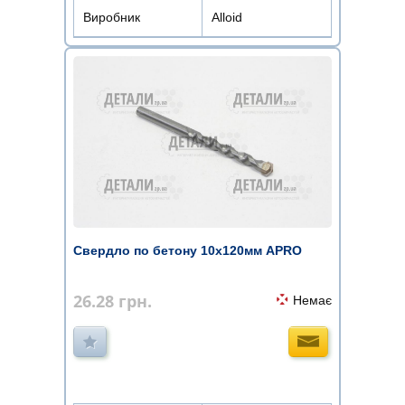
Виробник
Alloid
Свердло по бетону 10х120мм APRO
26.28
грн.
Немає