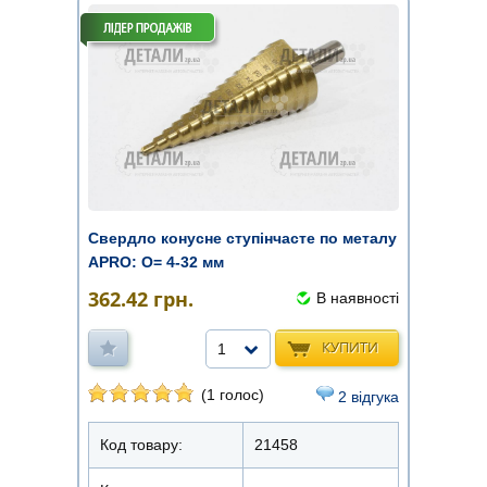
Свердло конусне ступінчасте по металу
APRO: О= 4-32 мм
362.42
грн.
В наявності
КУПИТИ
1
(1 голос)
2 відгука
Код товару:
21458