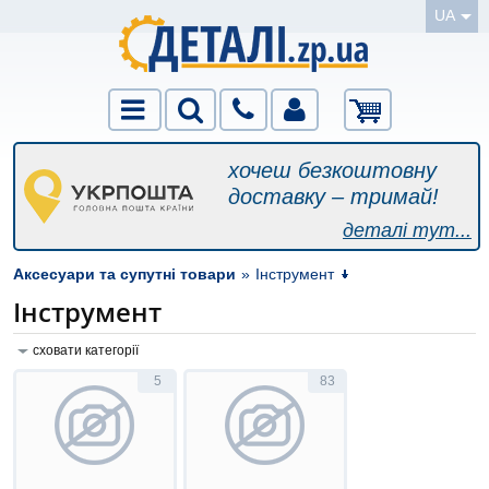
UA
хочеш безкоштовну
доставку – тримай!
деталі тут...
Аксесуари та супутні товари
»
Інструмент
Інструмент
сховати категорії
5
83