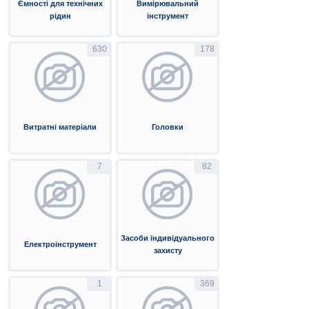
Ємності для технічних
Вимірювальний
рідин
інструмент
630
178
Витратні матеріали
Головки
7
82
Засоби індивідуального
Електроінструмент
захисту
1
369