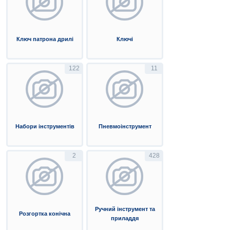
Ключ патрона дрилі
Ключі
122
11
Набори інструментів
Пневмоінструмент
2
428
Ручний інструмент та
Розгортка конічна
приладдя