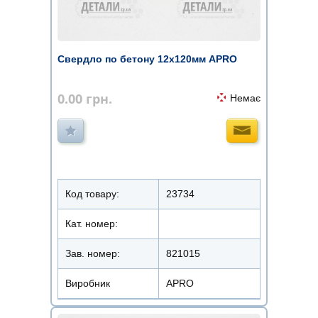
Свердло по бетону 12х120мм APRO
0.00
грн.
Немає
Код товару:
23734
Кат. номер:
Зав. номер:
821015
Виробник
APRO