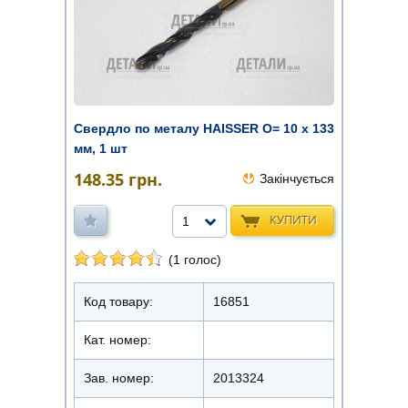
Свердло по металу HAISSER O= 10 х 133
мм, 1 шт
148.35
грн.
Закінчується
КУПИТИ
1
(1 голос)
Код товару:
16851
Кат. номер:
Зав. номер:
2013324