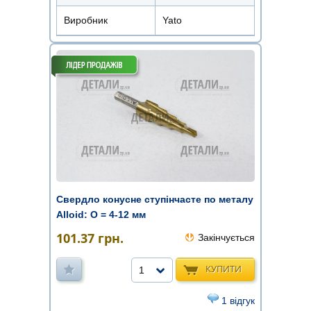
Виробник
Yato
Свердло конусне ступінчасте по металу
Alloid: О = 4-12 мм
101.37
грн.
Закінчується
КУПИТИ
1
1 відгук