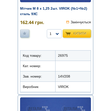
Мітчик М 8 х 1,25 2шт. VIROK (№1+№2)
сталь 9ХС
162.44
грн.
Закінчується
КУПИТИ
1
Код товару:
26975
Кат. номер:
Зав. номер:
14V208
Виробник
VIROK