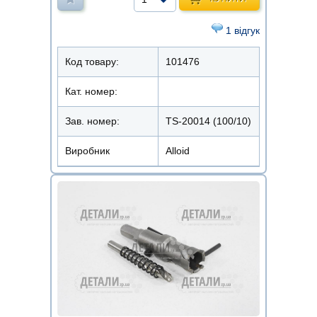
1 відгук
Код товару:
101476
Кат. номер:
Зав. номер:
TS-20014 (100/10)
Виробник
Alloid