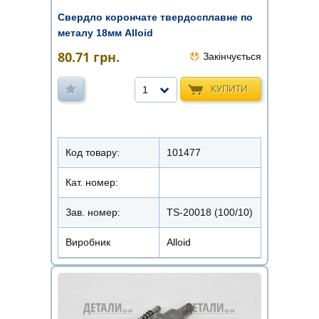
Свердло корончате твердосплавне по
металу 18мм Alloid
80.71
грн.
Закінчується
КУПИТИ
1
Код товару:
101477
Кат. номер:
Зав. номер:
TS-20018 (100/10)
Виробник
Alloid