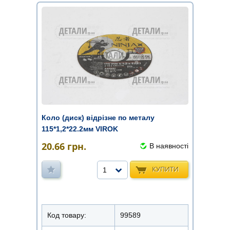
Коло (диск) відрізне по металу
115*1,2*22.2мм VIROK
20.66
грн.
В наявності
КУПИТИ
1
Код товару:
99589