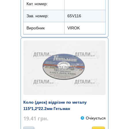
Кат. номер:
Зав. номер:
65V116
Виробник
VIROK
Коло (диск) відрізне по металу
115*1,2*22.2мм Гетьман
19.41
грн.
Очікується