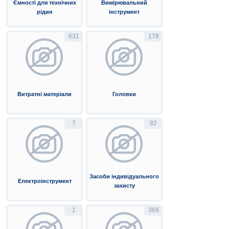
Ємності для технічних
Вимірювальний
рідин
інструмент
631
178
Витратні матеріали
Головки
7
82
Засоби індивідуального
Електроінструмент
захисту
1
369