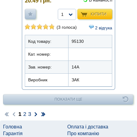
20.49
грн.
КУПИТИ
1
(3 голоса)
2 відгука
Код товару:
95130
Кат. номер:
Зав. номер:
14А
Виробник
ЗАК
ПОКАЗАТИ ЩЕ
1
2
3
Головна
Оплата і доставка
Гарантія
Про компанію