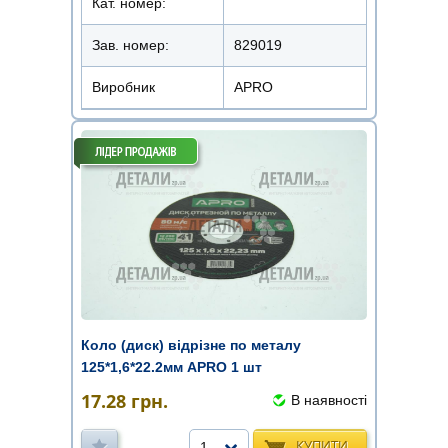
Кат. номер:
Зав. номер:
829019
Виробник
APRO
Коло (диск) відрізне по металу
125*1,6*22.2мм APRO 1 шт
17.28
грн.
В наявності
КУПИТИ
1