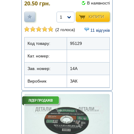
20.50
грн.
В наявності
КУПИТИ
1
(2 голоса)
11 відгуків
Код товару:
95129
Кат. номер:
Зав. номер:
14А
Виробник
ЗАК