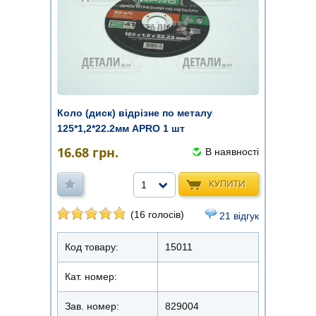
Коло (диск) відрізне по металу
125*1,2*22.2мм APRO 1 шт
16.68
грн.
В наявності
КУПИТИ
1
(16 голосів)
21 відгук
Код товару:
15011
Кат. номер:
Зав. номер:
829004