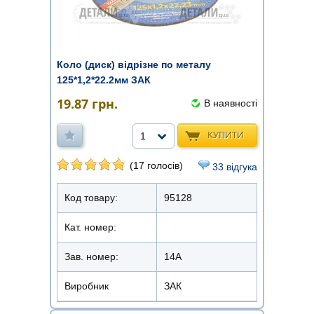
Коло (диск) відрізне по металу
125*1,2*22.2мм ЗАК
19.87
грн.
В наявності
КУПИТИ
1
(17 голосів)
33 відгука
Код товару:
95128
Кат. номер:
Зав. номер:
14А
Виробник
ЗАК