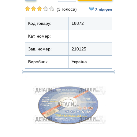
(3 голоса)
3 відгука
Код товару:
18872
Кат. номер:
Зав. номер:
210125
Виробник
Україна