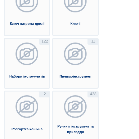
Ключ патрона дрилі
Ключі
122
11
Набори інструментів
Пневмоінструмент
2
428
Ручний інструмент та
Розгортка конічна
приладдя