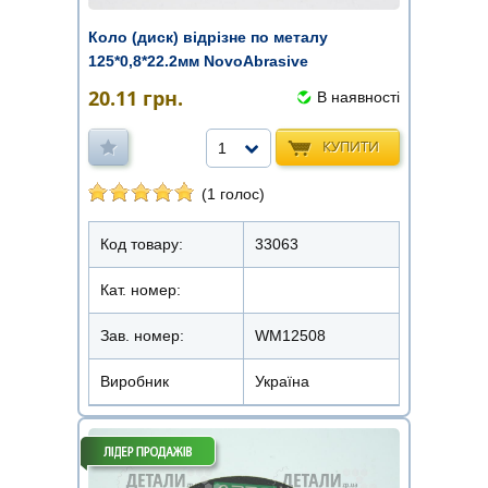
Коло (диск) відрізне по металу
125*0,8*22.2мм NovoAbrasive
20.11
грн.
В наявності
КУПИТИ
1
(1 голос)
Код товару:
33063
Кат. номер:
Зав. номер:
WM12508
Виробник
Україна