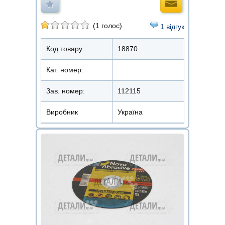
(1 голос)
1 відгук
Код товару:
18870
Кат. номер:
Зав. номер:
112115
Виробник
Україна