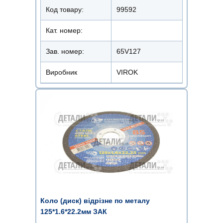
Код товару:
99592
Кат. номер:
Зав. номер:
65V127
Виробник
VIROK
Коло (диск) відрізне по металу
125*1.6*22.2мм ЗАК