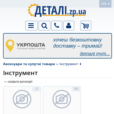
UA
хочеш безкоштовну
доставку – тримай!
деталі тут...
Аксесуари та супутні товари
»
Інструмент
Інструмент
сховати категорії
5
83