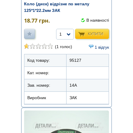
Коло (диск) відрізне по металу
125*1*22.2мм ЗАК
18.77
грн.
В наявності
КУПИТИ
1
(1 голос)
1 відгук
Код товару:
95127
Кат. номер:
Зав. номер:
14А
Виробник
ЗАК