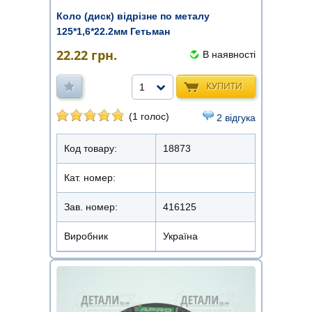
Коло (диск) відрізне по металу
125*1,6*22.2мм Гетьман
22.22
грн.
В наявності
КУПИТИ
1
(1 голос)
2 відгука
Код товару:
18873
Кат. номер:
Зав. номер:
416125
Виробник
Україна