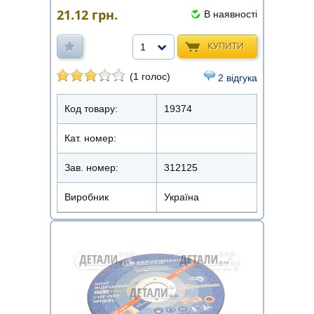
21.12
грн.
В наявності
КУПИТИ
1
(1 голос)
2 відгука
Код товару:
19374
Кат. номер:
Зав. номер:
312125
Виробник
Україна