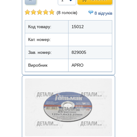
(8 голосів)
8 відгуків
Код товару:
15012
Кат. номер:
Зав. номер:
829005
Виробник
APRO