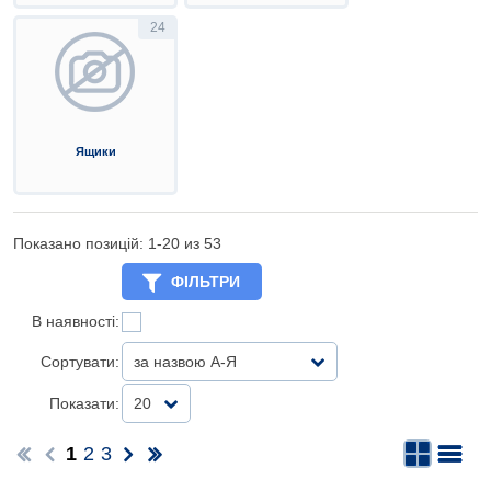
24
Ящики
Показано позицій: 1-
20
из 53
ФІЛЬТРИ
В наявності:
Сортувати:
за назвою А-Я
Показати:
20
1
2
3