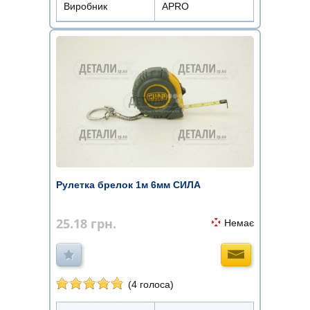
Виробник
APRO
Рулетка брелок 1м 6мм СИЛА
25.18
грн.
Немає
(4 голоса)