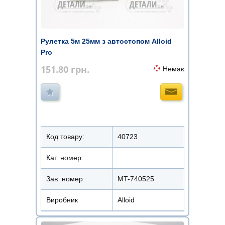
Рулетка 5м 25мм з автостопом Alloid
Pro
151.80
грн.
Немає
Код товару:
40723
Кат. номер:
Зав. номер:
MT-740525
Виробник
Alloid