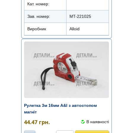
Кат. номер:
Зав. номер:
MT-221025
Виробник
Alloid
Рулетка 3м 16мм A&I з автостопом
магніт
44.47
грн.
В наявності