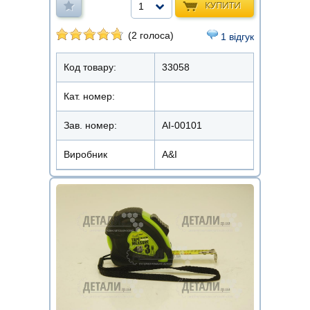
КУПИТИ
1
(2 голоса)
1 відгук
Код товару:
33058
Кат. номер:
Зав. номер:
AI-00101
Виробник
A&I