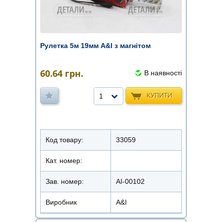
Рулетка 5м 19мм A&I з магнітом
60.64
грн.
В наявності
КУПИТИ
1
Код товару:
33059
Кат. номер:
Зав. номер:
AI-00102
Виробник
A&I