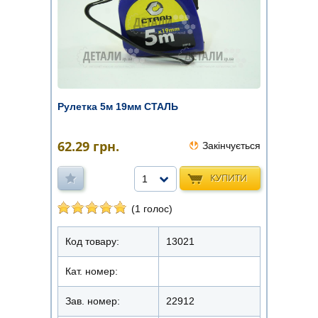
Рулетка 5м 19мм СТАЛЬ
62.29
грн.
Закінчується
КУПИТИ
1
(1 голос)
Код товару:
13021
Кат. номер:
Зав. номер:
22912