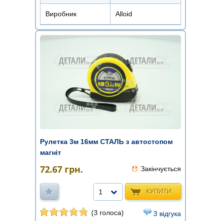
Виробник
Alloid
Рулетка 3м 16мм СТАЛЬ з автостопом
магніт
72.67
грн.
Закінчується
КУПИТИ
1
(3 голоса)
3 відгука