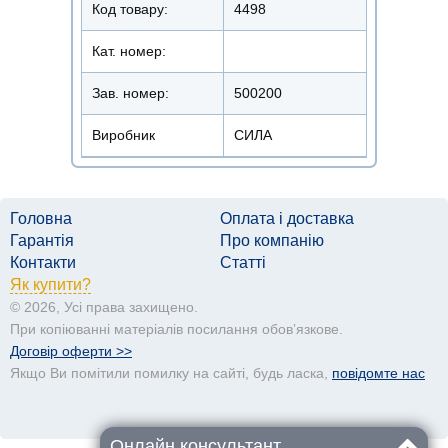
Код товару:
4498
Кат. номер:
Зав. номер:
500200
Виробник
СИЛА
Головна
Оплата і доставка
Гарантія
Про компанію
Контакти
Статті
Як купити?
© 2026, Усі права захищено.
При копіюванні матеріалів посилання обовʼязкове.
Договір оферти >>
Якщо Ви помітили помилку на сайті, будь ласка,
повідомте нас
Онлайн консультант