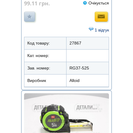
99.11
грн.
Очікується
1 відгук
Код товару:
27867
Кат. номер:
Зав. номер:
RG37-525
Виробник
Alloid