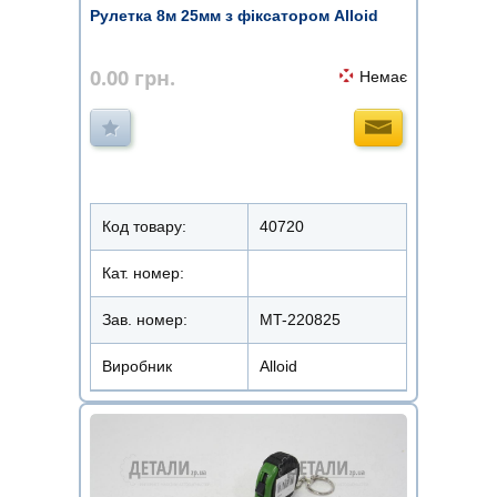
Рулетка 8м 25мм з фіксатором Alloid
0.00
грн.
Немає
Код товару:
40720
Кат. номер:
Зав. номер:
MT-220825
Виробник
Alloid