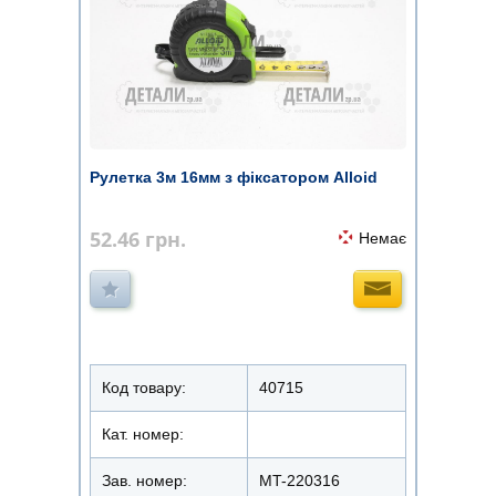
Рулетка 3м 16мм з фіксатором Alloid
52.46
грн.
Немає
Код товару:
40715
Кат. номер:
Зав. номер:
MT-220316