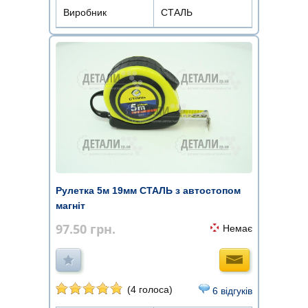
Виробник
СТАЛЬ
Рулетка 5м 19мм СТАЛЬ з автостопом
магніт
97.50
грн.
Немає
(4 голоса)
6 відгуків