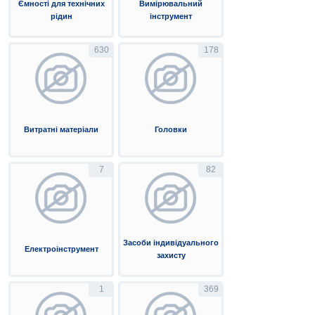
Ємності для технічних
Вимірювальний
рідин
інструмент
630
178
Витратні матеріали
Головки
7
82
Засоби індивідуального
Електроінструмент
захисту
1
369