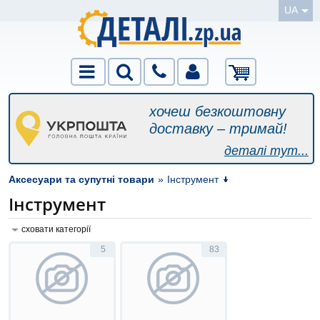
UA
хочеш безкоштовну
доставку – тримай!
деталі тут...
Аксесуари та супутні товари
»
Інструмент
Інструмент
сховати категорії
5
83