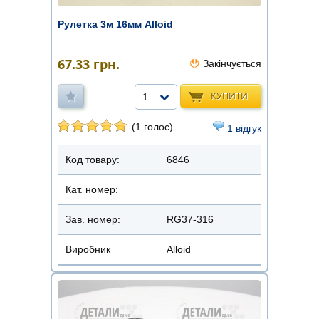
Рулетка 3м 16мм Alloid
67.33
грн.
Закінчується
КУПИТИ
1
(1 голос)
1 відгук
Код товару:
6846
Кат. номер:
Зав. номер:
RG37-316
Виробник
Alloid