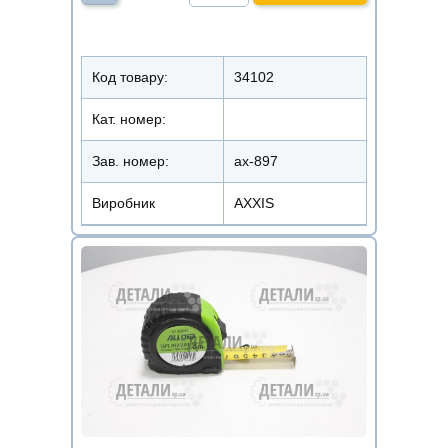
Код товару:
34102
Кат. номер:
Зав. номер:
ax-897
Виробник
AXXIS