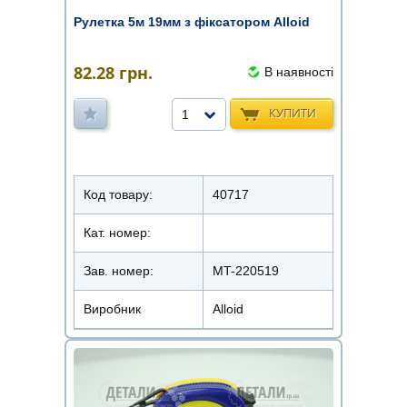
Рулетка 5м 19мм з фіксатором Alloid
82.28
грн.
В наявності
КУПИТИ
1
Код товару:
40717
Кат. номер:
Зав. номер:
MT-220519
Виробник
Alloid