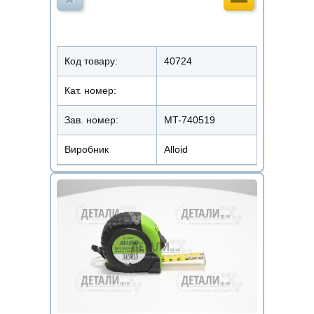
Код товару:
40724
Кат. номер:
Зав. номер:
MT-740519
Виробник
Alloid