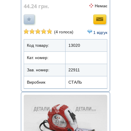
44.24
грн.
Немає
(4 голоса)
1 відгук
Код товару:
13020
Кат. номер:
Зав. номер:
22911
Виробник
СТАЛЬ