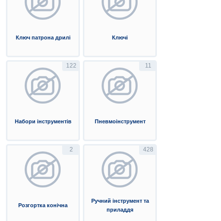
Ключ патрона дрилі
Ключі
122
11
Набори інструментів
Пневмоінструмент
2
428
Ручний інструмент та
Розгортка конічна
приладдя