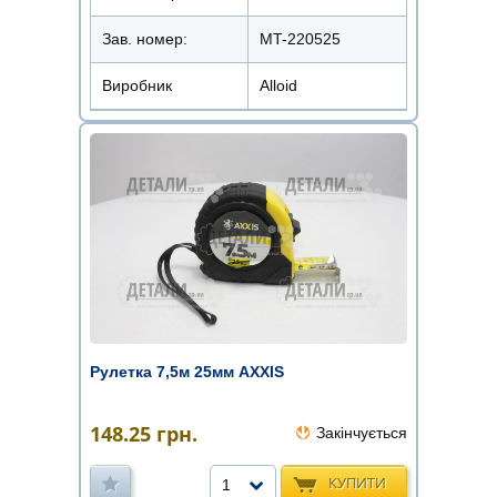
Зав. номер:
MT-220525
Виробник
Alloid
Рулетка 7,5м 25мм AXXIS
148.25
грн.
Закінчується
КУПИТИ
1