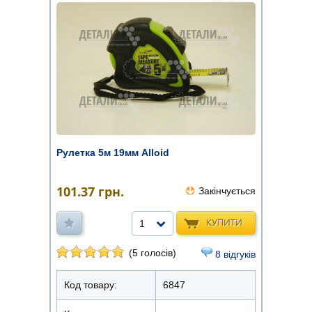
Рулетка 5м 19мм Alloid
101.37
грн.
Закінчується
КУПИТИ
1
(5 голосів)
8 відгуків
Код товару:
6847