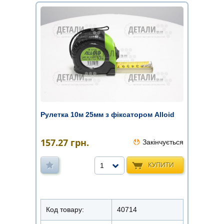
Рулетка 10м 25мм з фіксатором Alloid
157.27
грн.
Закінчується
КУПИТИ
1
Код товару:
40714