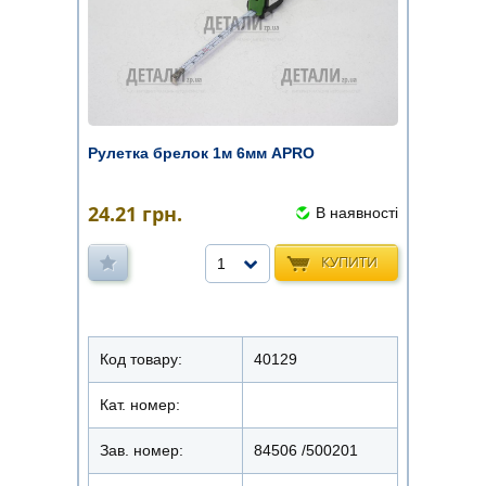
Рулетка брелок 1м 6мм APRO
24.21
грн.
В наявності
КУПИТИ
1
Код товару:
40129
Кат. номер:
Зав. номер:
84506 /500201