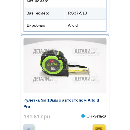
Кат. номер:
Зав. номер:
RG37-519
Виробник
Alloid
Рулетка 5м 19мм з автостопом Alloid
Pro
131.61
грн.
Очікується