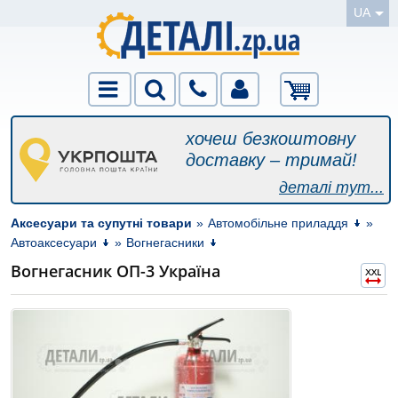
UA
хочеш безкоштовну
доставку – тримай!
деталі тут...
Аксесуари та супутні товари
»
Автомобільне приладдя
»
Автоаксесуари
»
Вогнегасники
Вогнегасник ОП-3 Україна