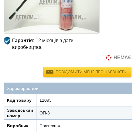
Гарантія:
12 місяців з дати
виробництва
НЕМАЄ
ПОВІДОМИТИ МЕНЕ ПРО НАЯВНІСТЬ
Характеристики
Код товару
12093
Заводський
ОП-3
номер
Виробник
Пожтехнiка