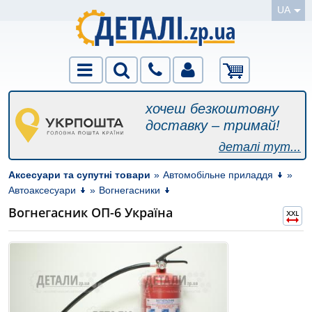
UA
хочеш безкоштовну
доставку – тримай!
деталі тут...
Аксесуари та супутні товари
»
Автомобільне приладдя
»
Автоаксесуари
»
Вогнегасники
Вогнегасник ОП-6 Україна