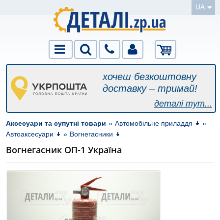
UA
хочеш безкоштовну
доставку – тримай!
деталі тут...
Аксесуари та супутні товари
»
Автомобільне приладдя
»
Автоаксесуари
»
Вогнегасники
Вогнегасник ОП-1 Україна