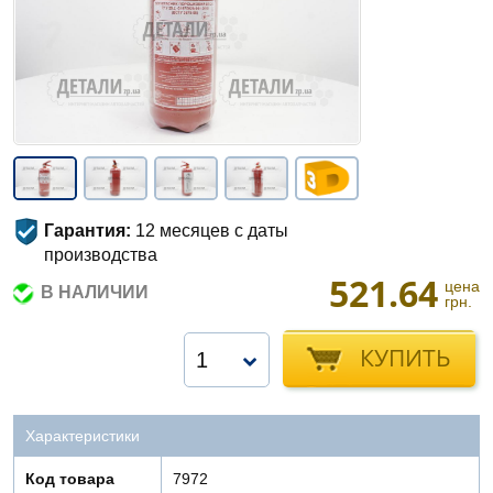
Гарантия:
12 месяцев с даты
производства
521.64
цена
В НАЛИЧИИ
грн.
КУПИТЬ
1
Характеристики
Код товара
7972