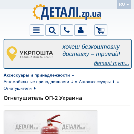
RU
хочеш безкоштовну
доставку – тримай!
деталі тут...
Аксессуары и принадлежности
»
Автомобильные принадлежности
»
Автоаксессуары
»
Огнетушители
Огнетушитель ОП-2 Украина