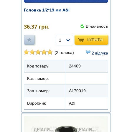
Головка 1/2*19 мм A&I
36.37
грн.
В наявності
КУПИТИ
1
(2 голоса)
2 відгука
Код товару:
24409
Кат. номер:
Зав. номер:
AI 70019
Виробник
A&I