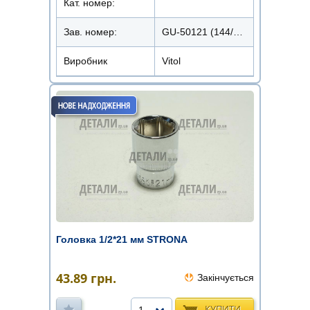
Кат. номер:
Зав. номер:
GU-50121 (144/12)
Виробник
Vitol
Головка 1/2*21 мм STRONA
43.89
грн.
Закінчується
КУПИТИ