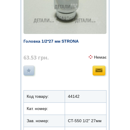
Головка 1/2*27 мм STRONA
63.53
грн.
Немає
Код товару:
44142
Кат. номер:
Зав. номер:
CT-550 1/2" 27мм