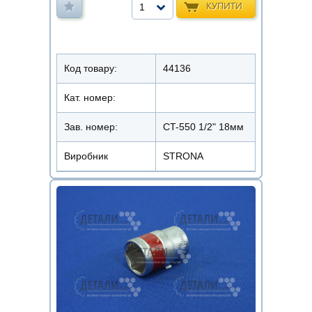
КУПИТИ
1
Код товару:
44136
Кат. номер:
Зав. номер:
CT-550 1/2" 18мм
Виробник
STRONA