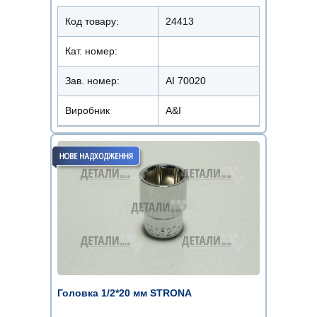
Код товару:
24413
Кат. номер:
Зав. номер:
AI 70020
Виробник
A&I
Головка 1/2*20 мм STRONA