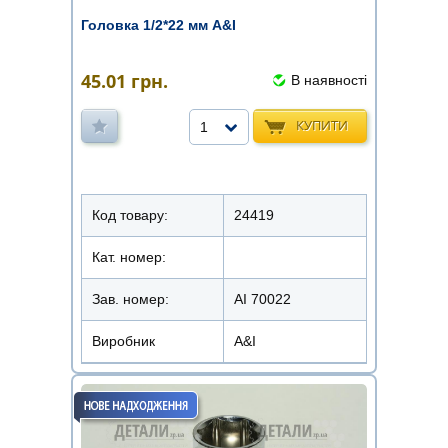
Головка 1/2*22 мм A&I
45.01
грн.
В наявності
КУПИТИ
1
Код товару:
24419
Кат. номер:
Зав. номер:
AI 70022
Виробник
A&I