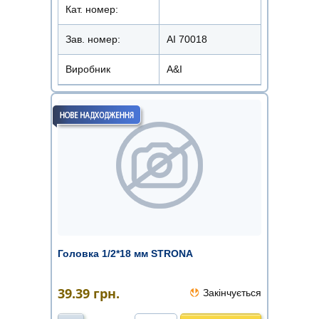
Кат. номер:
Зав. номер:
AI 70018
Виробник
A&I
Головка 1/2*18 мм STRONA
39.39
грн.
Закінчується