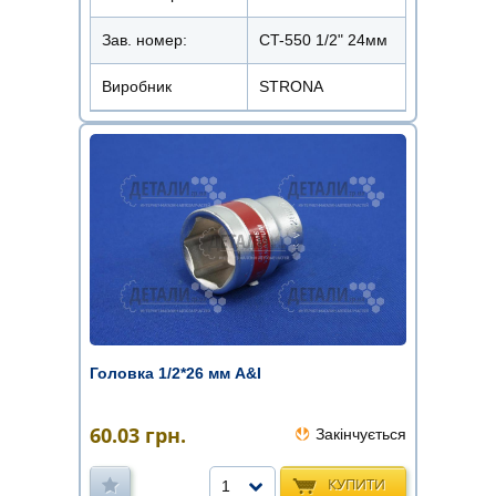
Зав. номер:
CT-550 1/2" 24мм
Виробник
STRONA
Головка 1/2*26 мм A&I
60.03
грн.
Закінчується
КУПИТИ
1