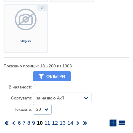
24
Ящики
Показано позицій: 181-
200
из 1903
ФІЛЬТРИ
В наявності:
Сортувати:
за назвою А-Я
Показати:
20
6
7
8
9
10
11
12
13
14