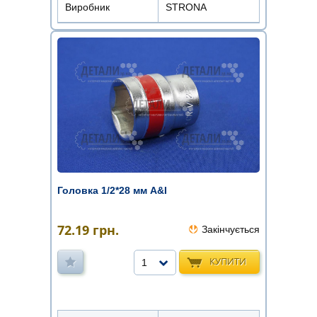
Виробник
STRONA
Головка 1/2*28 мм A&I
72.19
грн.
Закінчується
КУПИТИ
1