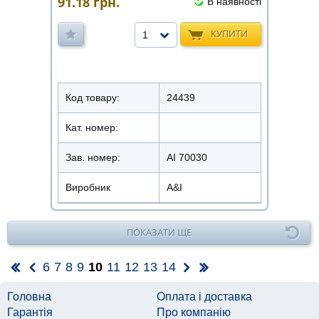
91.18
грн.
В наявності
КУПИТИ
1
Код товару:
24439
Кат. номер:
Зав. номер:
AI 70030
Виробник
A&I
ПОКАЗАТИ ЩЕ
6
7
8
9
10
11
12
13
14
Головна
Оплата і доставка
Гарантія
Про компанію