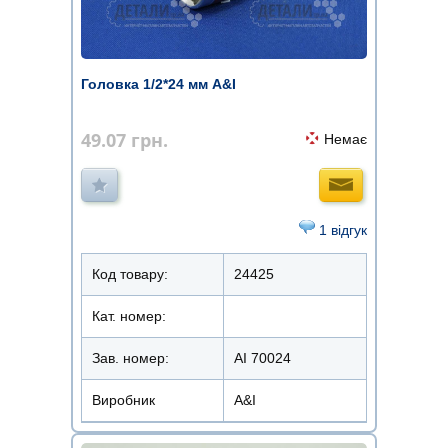
Головка 1/2*24 мм A&I
49.07
грн.
Немає
1 відгук
Код товару:
24425
Кат. номер:
Зав. номер:
AI 70024
Виробник
A&I