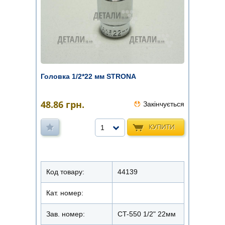
Головка 1/2*22 мм STRONA
48.86
грн.
Закінчується
КУПИТИ
1
Код товару:
44139
Кат. номер:
Зав. номер:
CT-550 1/2" 22мм