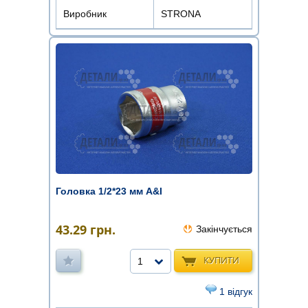
Виробник
STRONA
Головка 1/2*23 мм A&I
43.29
грн.
Закінчується
КУПИТИ
1
1 відгук