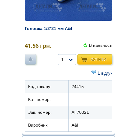
Головка 1/2*21 мм A&I
41.56
грн.
В наявності
КУПИТИ
1
1 відгук
Код товару:
24415
Кат. номер:
Зав. номер:
AI 70021
Виробник
A&I