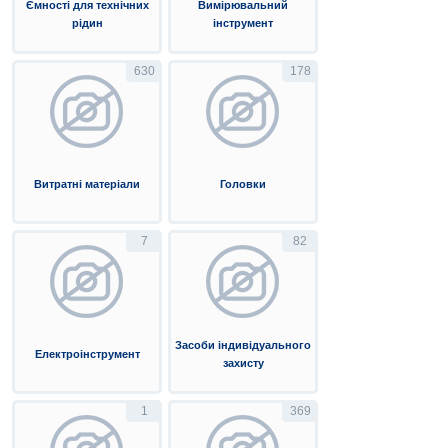
Ємності для технічних
Вимірювальний
рідин
інструмент
630
178
Витратні матеріали
Головки
7
82
Засоби індивідуального
Електроінструмент
захисту
1
369