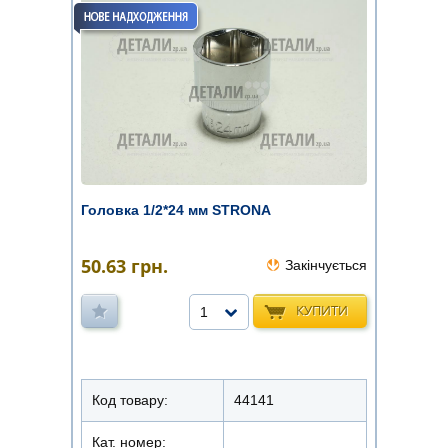
Головка 1/2*24 мм STRONA
50.63
грн.
Закінчується
КУПИТИ
1
Код товару:
44141
Кат. номер: