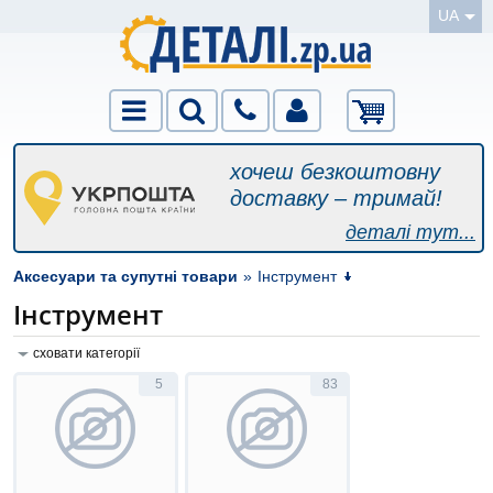
UA
хочеш безкоштовну
доставку – тримай!
деталі тут...
Аксесуари та супутні товари
»
Інструмент
Інструмент
сховати категорії
5
83