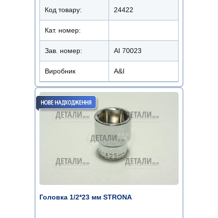
Код товару:
24422
Кат. номер:
Зав. номер:
AI 70023
Виробник
A&I
Головка 1/2*23 мм STRONA