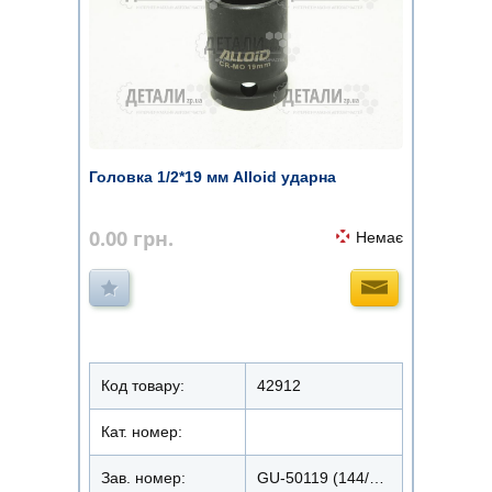
Головка 1/2*19 мм Alloid ударна
0.00
грн.
Немає
Код товару:
42912
Кат. номер:
Зав. номер:
GU-50119 (144/12)