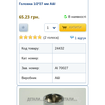
Головка 1/2*27 мм A&I
65.23
грн.
В наявності
КУПИТИ
1
(2 голоса)
1 відгук
Код товару:
24432
Кат. номер:
Зав. номер:
AI 70027
Виробник
A&I