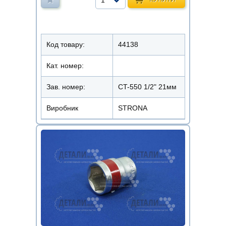
1
Код товару:
44138
Кат. номер:
Зав. номер:
CT-550 1/2" 21мм
Виробник
STRONA