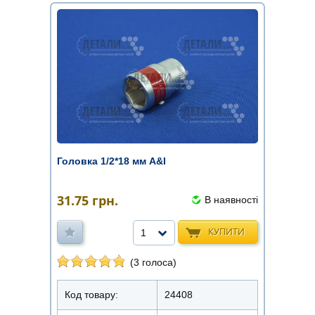
Головка 1/2*18 мм A&I
31.75
грн.
В наявності
КУПИТИ
1
(3 голоса)
Код товару:
24408