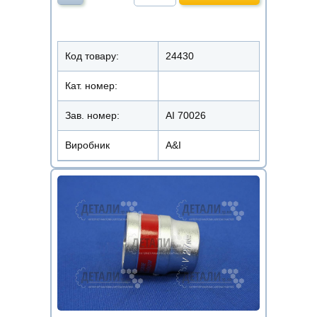
Код товару:
24430
Кат. номер:
Зав. номер:
AI 70026
Виробник
A&I