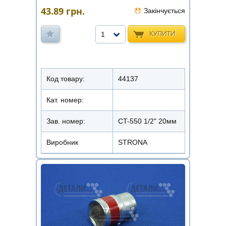
43.89
грн.
Закінчується
КУПИТИ
1
Код товару:
44137
Кат. номер:
Зав. номер:
CT-550 1/2" 20мм
Виробник
STRONA