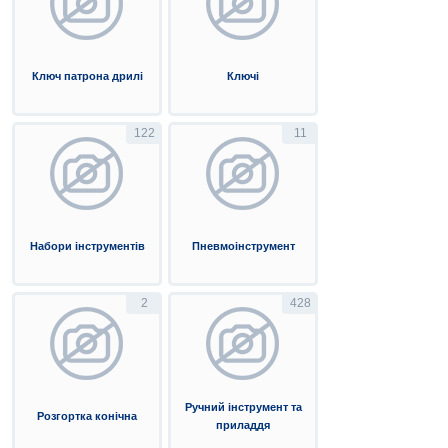
Ключ патрона дрилі
Ключі
122
11
Набори інструментів
Пневмоінструмент
2
428
Ручний інструмент та
Розгортка конічна
приладдя