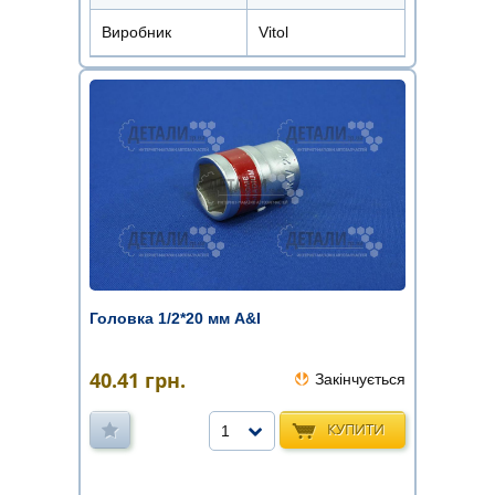
Виробник
Vitol
Головка 1/2*20 мм A&I
40.41
грн.
Закінчується
КУПИТИ
1