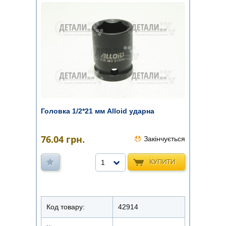
Головка 1/2*21 мм Alloid ударна
76.04
грн.
Закінчується
КУПИТИ
1
Код товару:
42914