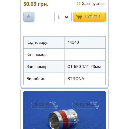
50.63
грн.
Закінчується
КУПИТИ
1
Код товару:
44140
Кат. номер:
Зав. номер:
CT-550 1/2" 23мм
Виробник
STRONA