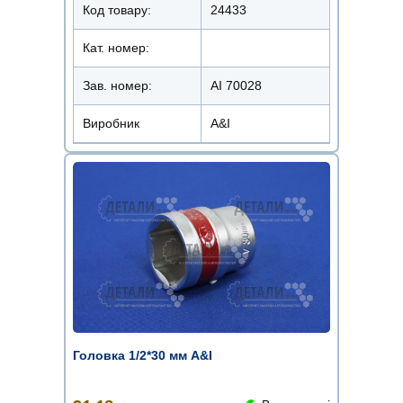
Код товару:
24433
Кат. номер:
Зав. номер:
AI 70028
Виробник
A&I
Головка 1/2*30 мм A&I