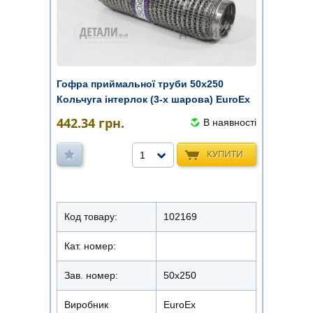
Гофра приймальної труби 50х250
Кольчуга інтерлок (3-х шарова) EuroEx
442.34
грн.
В наявності
КУПИТИ
1
Код товару:
102169
Кат. номер:
Зав. номер:
50х250
Виробник
EuroEx