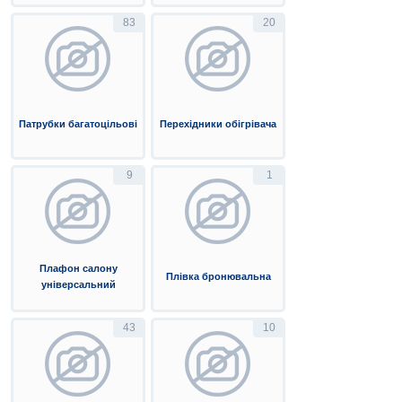
83
20
Патрубки багатоцільові
Перехідники обігрівача
9
1
Плафон салону
Плівка бронювальна
універсальний
43
10