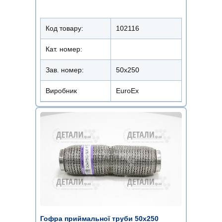
Код товару:
102116
Кат. номер:
Зав. номер:
50х250
Виробник
EuroEx
Гофра приймальної труби 50х250