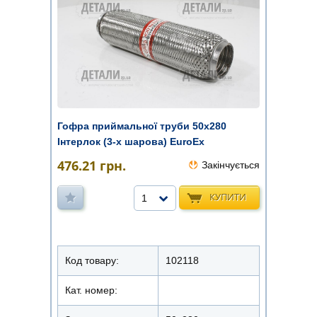
Гофра приймальної труби 50х280
Інтерлок (3-х шарова) EuroEx
476.21
грн.
Закінчується
КУПИТИ
1
Код товару:
102118
Кат. номер: