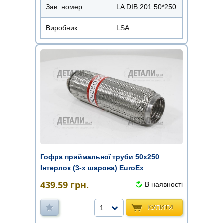
Зав. номер:
LA DIB 201 50*250
Виробник
LSA
Гофра приймальної труби 50х250
Інтерлок (3-х шарова) EuroEx
439.59
грн.
В наявності
КУПИТИ
1