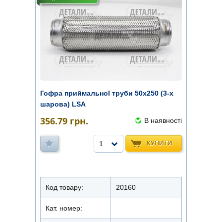
Гофра приймальної труби 50х250 (3-х
шарова) LSA
356.79
грн.
В наявності
КУПИТИ
1
Код товару:
20160
Кат. номер: