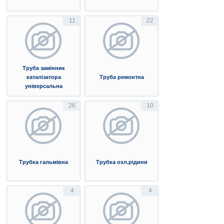
11
22
Труба замінник
каталізатора
Труба ремонтна
універсальна
26
10
Трубка гальмівна
Трубка охл.рідини
4
4