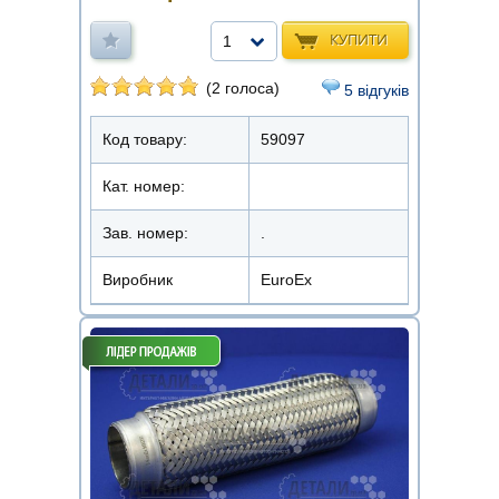
КУПИТИ
1
(2 голоса)
5 відгуків
Код товару:
59097
Кат. номер:
Зав. номер:
.
Виробник
EuroEx