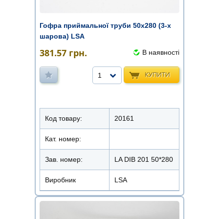
Гофра приймальної труби 50х280 (3-х
шарова) LSA
381.57
грн.
В наявності
КУПИТИ
1
Код товару:
20161
Кат. номер:
Зав. номер:
LA DIB 201 50*280
Виробник
LSA