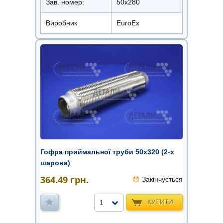
Зав. номер:
50х280
Виробник
EuroEx
Гофра приймальної труби 50х320 (2-х
шарова)
364.49
грн.
Закінчується
КУПИТИ
1