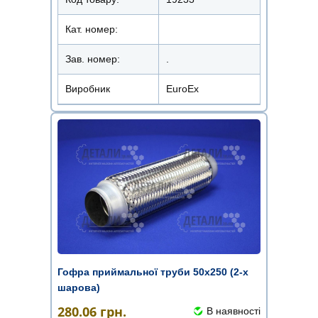
Кат. номер:
Зав. номер:
.
Виробник
EuroEx
Гофра приймальної труби 50х250 (2-х
шарова)
280.06
грн.
В наявності