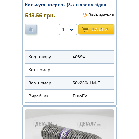
Кольчуга інтерлок (3-х шарова підви ...
543.56
грн.
Закінчується
КУПИТИ
1
Код товару:
40894
Кат. номер:
Зав. номер:
50х250/ILM-F
Виробник
EuroEx