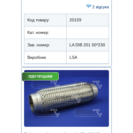
2 відгука
Код товару:
20159
Кат. номер:
Зав. номер:
LA DIB 201 50*230
Виробник
LSA