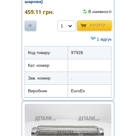
шарова)
459.11
грн.
В наявності
КУПИТИ
1
1 відгук
Код товару:
97926
Кат. номер:
Зав. номер:
.
Виробник
EuroEx