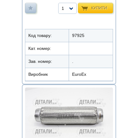
КУПИТИ
1
Код товару:
97925
Кат. номер:
Зав. номер:
.
Виробник
EuroEx