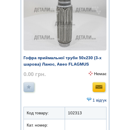
Гофра приймальної труби 50х230 (3-х
шарова) Ланос, Авео FLAGMUS
0.00
грн.
Немає
1 відгук
Код товару:
102313
Кат. номер: