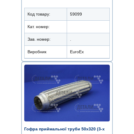
Код товару:
59099
Кат. номер:
Зав. номер:
.
Виробник
EuroEx
Гофра приймальної труби 50х320 (3-х