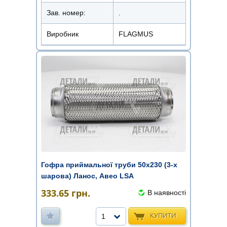
Зав. номер:
.
Виробник
FLAGMUS
Гофра приймальної труби 50х230 (3-х
шарова) Ланос, Авео LSA
333.65
грн.
В наявності
КУПИТИ
1