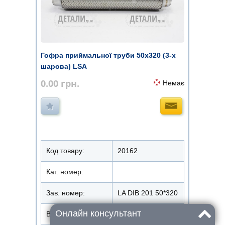
Гофра приймальної труби 50х320 (3-х
шарова) LSA
0.00
грн.
Немає
Код товару:
20162
Кат. номер:
Зав. номер:
LA DIB 201 50*320
Онлайн консультант
Виробник
LSA