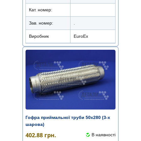
Кат. номер:
Зав. номер:
.
Виробник
EuroEx
Гофра приймальної труби 50х280 (3-х
шарова)
402.88
грн.
В наявності