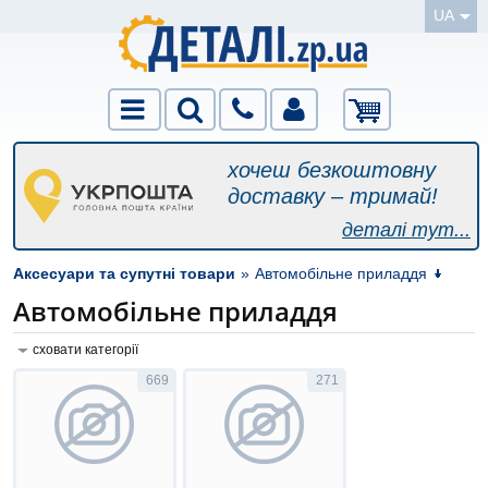
UA
хочеш безкоштовну
доставку – тримай!
деталі тут...
Аксесуари та супутні товари
»
Автомобільне приладдя
Автомобільне приладдя
сховати категорії
669
271