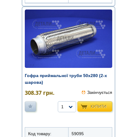
Гофра приймальної труби 50х280 (2-х
шарова)
308.37
грн.
Закінчується
КУПИТИ
1
Код товару:
59095