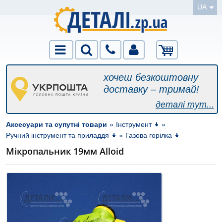
UA
хочеш безкоштовну
доставку – тримай!
деталі тут...
Аксесуари та супутні товари
»
Інструмент
»
Ручний інструмент та приладдя
»
Газова горілка
Мікропальник 19мм Alloid