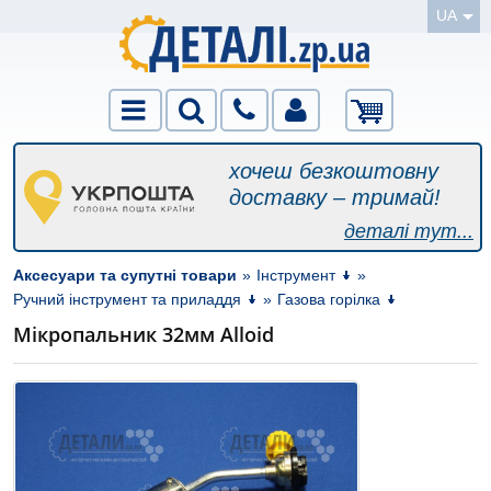
UA
хочеш безкоштовну
доставку – тримай!
деталі тут...
Аксесуари та супутні товари
»
Інструмент
»
Ручний інструмент та приладдя
»
Газова горілка
Мікропальник 32мм Alloid